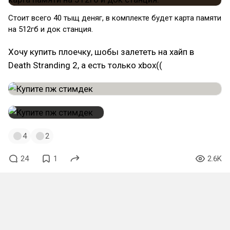
Стоит всего 40 тыщ деняг, в комплекте будет карта памяти
на 512гб и док станция.
Хочу купить плоечку, шобы залететь на хайп в
Death Stranding 2, а есть только xbox((
4
2
24
1
2.6K