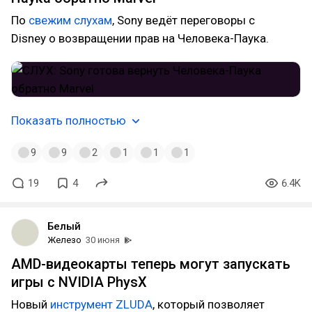
По
свежим слухам
, Sony ведёт переговоры с
Disney о возвращении прав на Человека-Паука.
Показать полностью
9
9
2
1
1
1
19
4
6.4K
Белый
Железо
30 июня
AMD-видеокарты теперь могут запускать
игры с NVIDIA PhysX
Новый
инструмент ZLUDA
, который позволяет