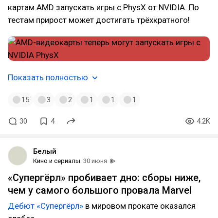
картам AMD запускать игры с PhysX от NVIDIA. По
тестам прирост может достигать трёхкратного!
Показать полностью
15
3
2
1
1
1
30
4
4.2K
Белый
Кино и сериалы
30 июня
«Супергёрл» пробивает дно: сборы ниже,
чем у самого большого провала Marvel
Дебют «Супергёрл»
в мировом прокате оказался