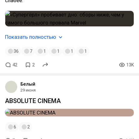
слабее.
Показать полностью
36
7
1
1
1
1
42
2
13K
Белый
29 июня
ABSOLUTE CINEMA
6
2