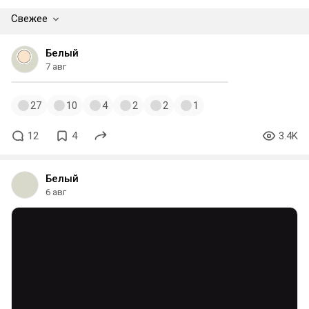
Свежее
Белый
7 авг
27
10
4
2
2
1
12
4
3.4K
Белый
6 авг