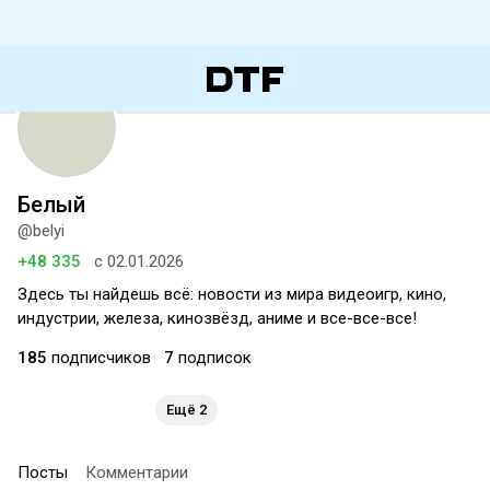
Белый
@belyi
+48 335
с 02.01.2026
Здесь ты найдешь всё: новости из мира видеоигр, кино,
индустрии, железа, кинозвёзд, аниме и все-все-все!
185
подписчиков
7
подписок
Ещё 2
Посты
Комментарии