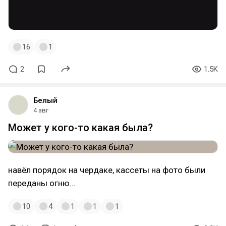
16
1
2
1.5K
Белый
4 авг
Может у кого-то какая была?
навёл порядок на чердаке, кассеты на фото были
переданы огню...
10
4
1
1
1