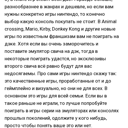
разнообразнее в жанрах и дешевле, но если вам
нужны конкретно игры нинтендо, то конечно
выбор какую консоль покупать не стоит. В Animal
crossing, Mario, Kirby, Donkey Kong и другие новые
игры по известным франшизам вам не поиграть на
дэке. Хотя если вы очень заморочитесь и
поставите эмулятор свича на дэк, тогда в
некоторые поиграть удастся, но эксклюзивы
второго свича всё равно будут для вас
недосягаемы. Про сами игры нинтендо скажу так:
это качественные игры, проработанные от и до
геймплейно и визуально, но они не для всех. В
основном это игры для всей семьи. Если вы в
такое раньше не играли, то лучше попробуйте
поиграть в игры серии на эмуляторах или консолях
прошлых поколений, одолжите у кого нибудь,
просто чтобы понять ваше это или нет.