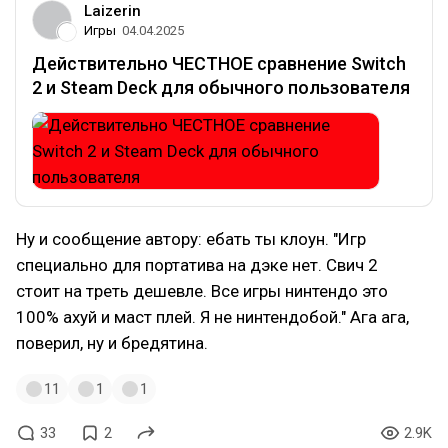
Laizerin
Игры
04.04.2025
Действительно ЧЕСТНОЕ сравнение Switch
2 и Steam Deck для обычного пользователя
Ну и сообщение автору: ебать ты клоун. "Игр
специально для портатива на дэке нет. Свич 2
стоит на треть дешевле. Все игры нинтендо это
100% ахуй и маст плей. Я не нинтендобой." Ага ага,
поверил, ну и бредятина.
11
1
1
33
2
2.9K