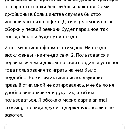
это просто кнопки без глубины нажатия. Сами
джойконы в большинстве случаев быстро
изнашиваются и люфтят. Да и в целом качество
сборки у первой ревизии будет парашное, так
всегда было и будет у нинтендо.
Итог: мультиплатформа - стим дэк. Нинтендо
эксклюзивы - нинтендо свич 2. Пользовался и
первым сычем и дэком, но свич продал спустя пол
года пользования тк играть на нём было
неудобно. Все игры активно использующие
правый стик мной не котировались, мне было не
удобно выворачивать руку так, чтоб им
пользоваться. Я обожаю марио карт и animal
crossing, но ради двух игр держать консоль я не
захотел.