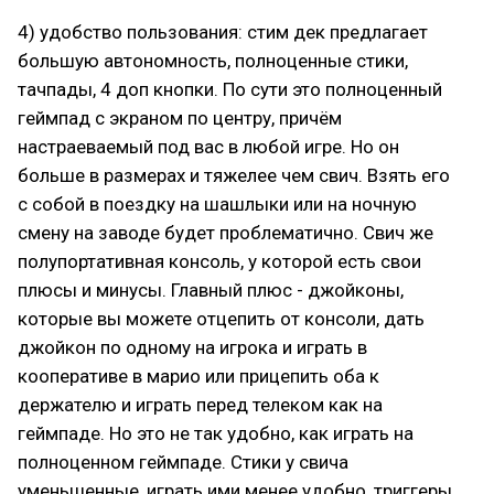
4) удобство пользования: стим дек предлагает
большую автономность, полноценные стики,
тачпады, 4 доп кнопки. По сути это полноценный
геймпад с экраном по центру, причём
настраеваемый под вас в любой игре. Но он
больше в размерах и тяжелее чем свич. Взять его
с собой в поездку на шашлыки или на ночную
смену на заводе будет проблематично. Свич же
полупортативная консоль, у которой есть свои
плюсы и минусы. Главный плюс - джойконы,
которые вы можете отцепить от консоли, дать
джойкон по одному на игрока и играть в
кооперативе в марио или прицепить оба к
держателю и играть перед телеком как на
геймпаде. Но это не так удобно, как играть на
полноценном геймпаде. Стики у свича
уменьшенные, играть ими менее удобно, триггеры