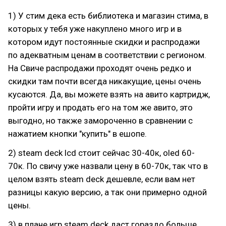
1) У стим дека есть библиотека и магазин стима, в
которых у тебя уже накуплено много игр и в
котором идут постоянные скидки и распродажи
по адекватным ценам в соответствии с регионом.
На Свиче распродажи проходят очень редко и
скидки там почти всегда никакущие, цены очень
кусаются. Да, вы можете взять на авито картридж,
пройти игру и продать его на том же авито, это
выгодно, но также замороченно в сравнении с
нажатием кнопки "купить" в ешопе.
2) steam deck lcd стоит сейчас 30-40к, oled 60-
70к. По свичу уже назвали цену в 60-70к, так что в
целом взять steam deck дешевле, если вам нет
разницы какую версию, а так они примерно одной
цены.
3) в плане игр steam deck даст гораздо больше,