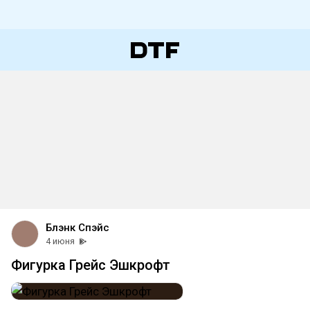
Блэнк Спэйс
4 июня
Фигурка Грейс Эшкрофт