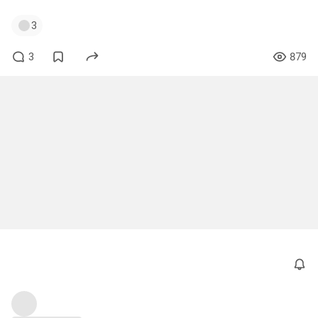
3
3
879