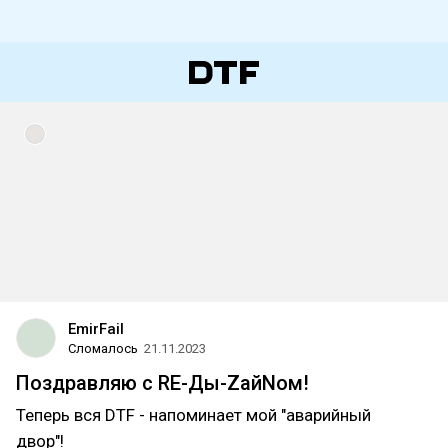
EmirFail
Сломалось
21.11.2023
Поздравляю с RE-Ды-ZайNом!
Теперь вся DTF - напоминает мой "аварийный
двор"!