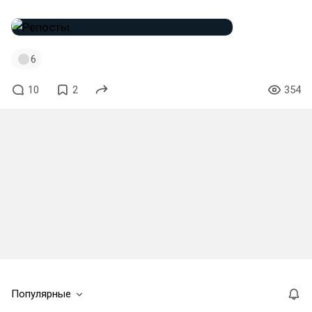
6
10
2
354
Популярные