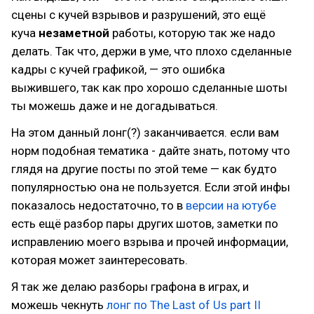
сцены с кучей взрывов и разрушений, это ещё
куча
незаметной
работы, которую так же надо
делать. Так что, держи в уме, что плохо сделанные
кадры с кучей графикой, — это ошибка
выжившего, так как про хорошо сделанные шоты
ты можешь даже и не догадываться.
На этом данный лонг(?) заканчивается. если вам
норм подобная тематика - дайте знать, потому что
глядя на другие посты по этой теме — как будто
популярностью она не пользуется. Если этой инфы
показалось недостаточно, то в
версии на ютубе
есть ещё разбор пары других шотов, заметки по
исправлению моего взрыва и прочей информации,
которая может заинтересовать.
Я так же делаю разборы графона в играх, и
можешь чекнуть
лонг по The Last of Us part II