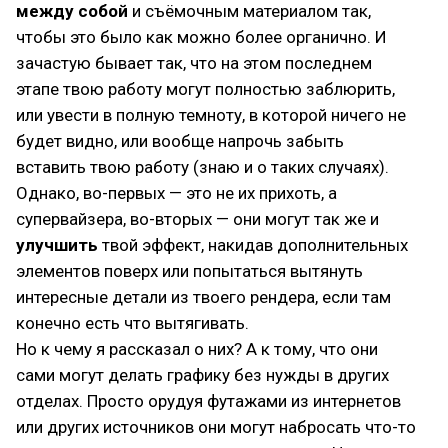
между собой
и съёмочным материалом так,
чтобы это было как можно более органично. И
зачастую бывает так, что на этом последнем
этапе твою работу могут полностью заблюрить,
или увести в полную темноту, в которой ничего не
будет видно, или вообще напрочь забыть
вставить твою работу (знаю и о таких случаях).
Однако, во-первых — это не их прихоть, а
супервайзера, во-вторых — они могут так же и
улучшить
твой эффект, накидав дополнительных
элементов поверх или попытаться вытянуть
интересные детали из твоего рендера, если там
конечно есть что вытягивать.
Но к чему я рассказал о них? А к тому, что они
сами могут делать графику без нужды в других
отделах. Просто орудуя футажами из интернетов
или других источников они могут набросать что-то