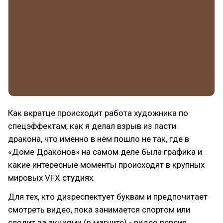
Как вкратце происходит работа художника по
спецэффектам, как я делал взрыв из пасти
дракона, что именно в нём пошло не так, где в
«Доме Драконов» на самом деле была графика и
какие интересные моменты происходят в крупных
мировых VFX студиях.
Для тех, кто дизреспектует буквам и предпочитает
смотреть видео, пока занимается спортом или
следит за акциями (в магните) - видео версия