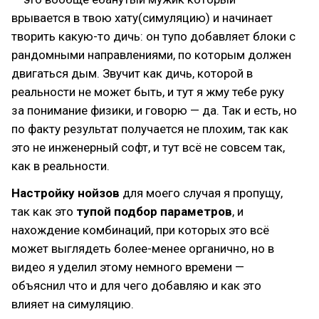
врывается в твою хату(симуляцию) и начинает
творить какую-то дичь: он тупо добавляет блоки с
рандомными направлениями, по которым должен
двигаться дым. Звучит как дичь, которой в
реальности не может быть, и тут я жму тебе руку
за понимание физики, и говорю — да. Так и есть, но
по факту результат получается не плохим, так как
это не инженерный софт, и тут всё не совсем так,
как в реальности.
Настройку нойзов
для моего случая я пропущу,
так как это
тупой подбор параметров
, и
нахождение комбинаций, при которых это всё
может выглядеть более-менее органично, но в
видео я уделил этому немного времени —
объяснил что и для чего добавляю и как это
влияет на симуляцию.