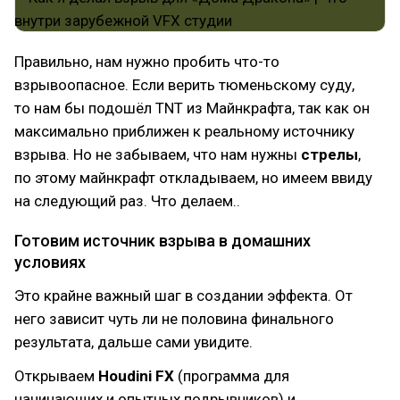
Правильно, нам нужно пробить что-то
взрывоопасное. Если верить тюменьскому суду,
то нам бы подошёл TNT из Майнкрафта, так как он
максимально приближен к реальному источнику
взрыва. Но не забываем, что нам нужны
стрелы
,
по этому майнкрафт откладываем, но имеем ввиду
на следующий раз. Что делаем..
Готовим источник взрыва в домашних
условиях
Это крайне важный шаг в создании эффекта. От
него зависит чуть ли не половина финального
результата, дальше сами увидите.
Открываем
Houdini FX
(программа для
начинающих и опытных подрывников) и