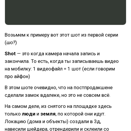
Возьмем к примеру вот этот шот из первой серии
(
шо?
)
Shot
— это когда камера начала запись и
закончила. То есть, когда ты записываешь видео
на мобилку: 1 видеофайл = 1 шот (если говорим
про айфон)
В этом шоте очевидно, что на постпродакшене
сделали замок вдалеке, но это не совсем всё.
На самом деле, из снятого на площадке здесь
только
люди
и
земля
, по которой они идут.
Локацию (дома и объекты) создали в 3д,
навесили шейдера, отрендерили и склеили со