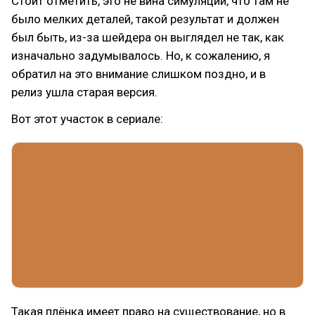
Стоит отметить, это не вина симуляции, что там не
было мелких деталей, такой результат и должен
был быть, из-за шейдера он выглядел не так, как
изначально задумывалось. Но, к сожалению, я
обратил на это внимание слишком поздно, и в
релиз ушла старая версия.
Вот этот участок в сериале:
Такая плёнка имеет право на существование, но в