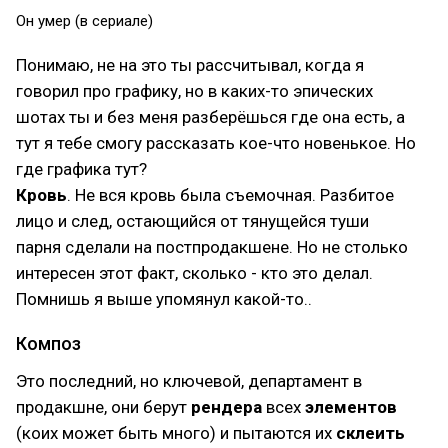
Он умер (в сериале)
Понимаю, не на это ты рассчитывал, когда я
говорил про графику, но в каких-то эпических
шотах ты и без меня разберёшься где она есть, а
тут я тебе смогу рассказать кое-что новенькое. Но
где графика тут?
Кровь
. Не вся кровь была съемочная. Разбитое
лицо и след, остающийся от тянущейся туши
парня сделали на постпродакшене. Но не столько
интересен этот факт, сколько - кто это делал.
Помнишь я выше упомянул какой-то..
Композ
Это последний, но ключевой, департамент в
продакшне, они берут
рендера
всех
элементов
(коих может быть много) и пытаются их
склеить