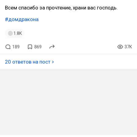
Всем спасибо за прочтение, храни вас господь.
#домдракона
1.8K
189
869
37K
20 ответов на пост