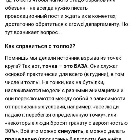
обезьян - не всегда нужно писать
провокационный пост и ждать их в коментах,
достаточно обратиться к crowd департаменту. Но
тут возникает вопрос…
Как справиться с толпой?
Помнишь мы делали источник взрыва из точек
круга? Так вот,
точка — это БАЗА
. Они служат
основой практически для всего (в гудини), в том
числе и толпы. На точки, как на бутылки,
насаживаются модели с разными анимациями и
они переключаются между собой в зависимости
от прописанных условий, например: «все люди
падают, перебегая определённую точку», или
«некоторые люди бросят гранату с вероятностью
30%». Всё это можно
симулить
, а можно делать
процедурно
(прописанный алгоритм без учёта