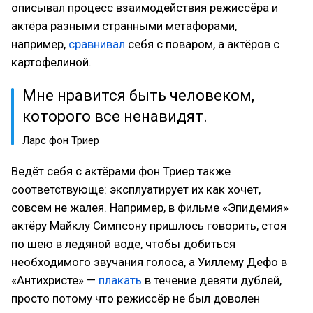
описывал процесс взаимодействия режиссёра и
актёра разными странными метафорами,
например,
сравнивал
себя с поваром, а актёров с
картофелиной.
Мне нравится быть человеком,
которого все ненавидят.
Ларс фон Триер
Ведёт себя с актёрами фон Триер также
соответствующе: эксплуатирует их как хочет,
совсем не жалея. Например, в фильме «Эпидемия»
актёру Майклу Симпсону пришлось говорить, стоя
по шею в ледяной воде, чтобы добиться
необходимого звучания голоса, а Уиллему Дефо в
«Антихристе» —
плакать
в течение девяти дублей,
просто потому что режиссёр не был доволен