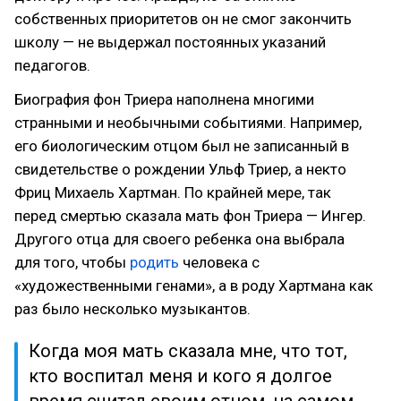
собственных приоритетов он не смог закончить
школу — не выдержал постоянных указаний
педагогов.
Биография фон Триера наполнена многими
странными и необычными событиями. Например,
его биологическим отцом был не записанный в
свидетельстве о рождении Ульф Триер, а некто
Фриц Михаель Хартман. По крайней мере, так
перед смертью сказала мать фон Триера — Ингер.
Другого отца для своего ребенка она выбрала
для того, чтобы
родить
человека с
«художественными генами», а в роду Хартмана как
раз было несколько музыкантов.
Когда моя мать сказала мне, что тот,
кто воспитал меня и кого я долгое