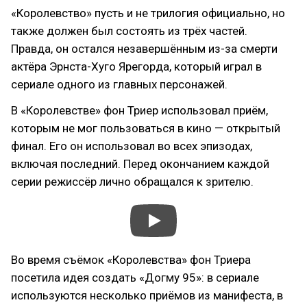
«Королевство» пусть и не трилогия официально, но
также должен был состоять из трёх частей.
Правда, он остался незавершённым из-за смерти
актёра Эрнста-Хуго Ярегорда, который играл в
сериале одного из главных персонажей.
В «Королевстве» фон Триер использовал приём,
которым не мог пользоваться в кино — открытый
финал. Его он использовал во всех эпизодах,
включая последний. Перед окончанием каждой
серии режиссёр лично обращался к зрителю.
Во время съёмок «Королевства» фон Триера
посетила идея создать «Догму 95»: в сериале
используются несколько приёмов из манифеста, в