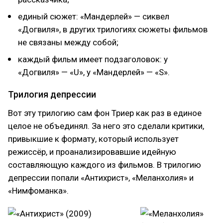
единый сюжет: «Мандерлей» — сиквел
«Догвиля», в других трилогиях сюжеты фильмов
не связаны между собой;
каждый фильм имеет подзаголовок: у
«Догвиля» — «U», у «Мандерлей» — «S».
Трилогия депрессии
Вот эту трилогию сам фон Триер как раз в единое
целое не объединял. За него это сделали критики,
привыкшие к формату, который использует
режиссёр, и проанализировавшие идейную
составляющую каждого из фильмов. В трилогию
депрессии попали «Антихрист», «Меланхолия» и
«Нимфоманка».