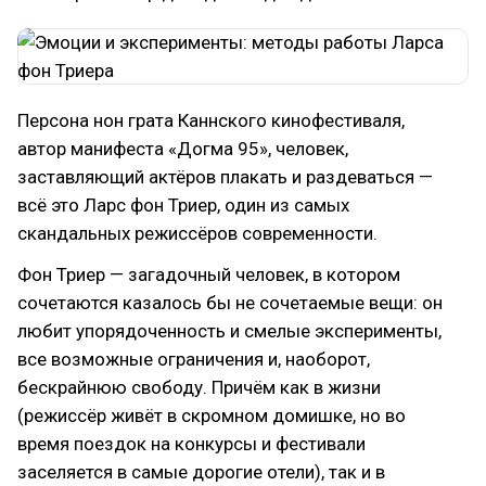
Персона нон грата Каннского кинофестиваля,
автор манифеста «Догма 95», человек,
заставляющий актёров плакать и раздеваться —
всё это Ларс фон Триер, один из самых
скандальных режиссёров современности.
Фон Триер — загадочный человек, в котором
сочетаются казалось бы не сочетаемые вещи: он
любит упорядоченность и смелые эксперименты,
все возможные ограничения и, наоборот,
бескрайнюю свободу. Причём как в жизни
(режиссёр живёт в скромном домишке, но во
время поездок на конкурсы и фестивали
заселяется в самые дорогие отели), так и в