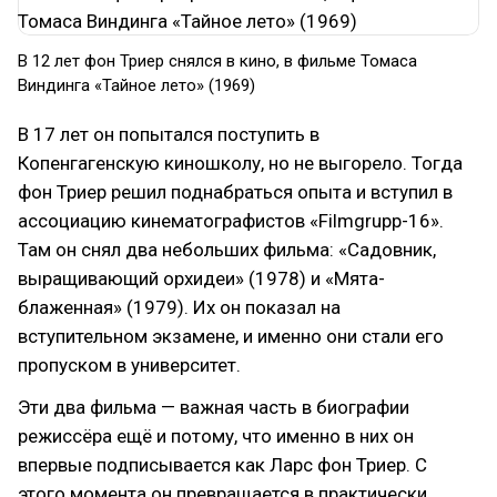
В 12 лет фон Триер снялся в кино, в фильме Томаса
Виндинга «Тайное лето» (1969)
В 17 лет он попытался поступить в
Копенгагенскую киношколу, но не выгорело. Тогда
фон Триер решил поднабраться опыта и вступил в
ассоциацию кинематографистов «Filmgrupp-16».
Там он снял два небольших фильма: «Садовник,
выращивающий орхидеи» (1978) и «Мята-
блаженная» (1979). Их он показал на
вступительном экзамене, и именно они стали его
пропуском в университет.
Эти два фильма — важная часть в биографии
режиссёра ещё и потому, что именно в них он
впервые подписывается как Ларс фон Триер. С
этого момента он превращается в практически