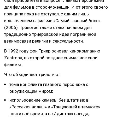
свои приоритеты в вопросе главных персонажей
для фильмов в сторону женщин. И от этого своего
принципа пока не отступал, с одним лишь
исключением в фильме «Самый главный босс»
(2006). Трилогия также стала началом для
традиционно триеровской идеи пограничной
взаимосвязи религии и сексуальности.
В 1992 году фон Триер основал кинокомпанию
Zentropa, в которой позднее снимал все свои
фильмы.
Что объединяет трилогию:
тема конфликта главного персонажа с
окружающим миром;
использование камеры без штатива: в
«Рассекая волны» и «Танцующей в темноте»
почти всё время, а в «Идиотах» всегда;