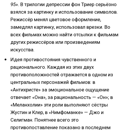
95».
В трилогии депрессии фон Триер серьёзно
взялся за картинку и использование символов.
Режиссёр менял цветовое оформление,
замедлял картинку, использовал врезки. Во
всех фильмах можно найти отсылки к фильмам
других режиссёров или произведениям
искусства.
Идея противостояния чувственного и
рационального. Каждая из этих двух
противоположностей отражается в одном из
центральных персонажей фильмов: в
«Антихристе» за эмоциональное ощущение
отвечает «Она», за рациональность — «Он»; в
«Меланхолии» эти роли выполняют сёстры
Жустин и Клер, в «Нимфоманке» — Джо и
Селигман. Понятнее всего это
противопоставление показано в последнем