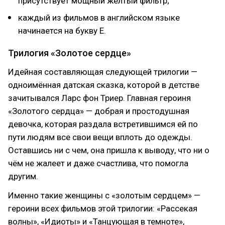
присутствует мощный жёлтый фильтр;
каждый из фильмов в английском языке
начинается на букву E.
Трилогия «Золотое сердце»
Идейная составляющая следующей трилогии —
одноимённая датская сказка, которой в детстве
зачитывался Ларс фон Триер. Главная героиня
«Золотого сердца» — добрая и простодушная
девочка, которая раздала встретившимся ей по
пути людям все свои вещи вплоть до одежды.
Оставшись ни с чем, она пришла к выводу, что ни о
чём не жалеет и даже счастлива, что помогла
другим.
Именно такие женщины с «золотым сердцем» —
героини всех фильмов этой трилогии: «Рассекая
волны», «Идиоты» и «Танцующая в темноте»,