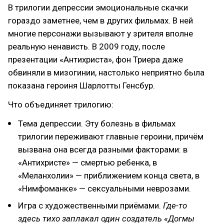
В трилогии депрессии эмоциональные скачки
гораздо заметнее, чем в других фильмах. В ней
многие персонажи вызывают у зрителя вполне
реальную ненависть. В 2009 году, после
презентации «Антихриста», фон Триера даже
обвиняли в мизогинии, настолько неприятно была
показана героиня Шарлотты Генсбур.
Что объединяет трилогию:
Тема депрессии. Эту болезнь в фильмах
трилогии переживают главные героини, причём
вызвана она всегда разными факторами: в
«Антихристе» — смертью ребенка, в
«Меланхолии» — приближением конца света, в
«Нимфоманке» — сексуальными неврозами.
Игра с художественными приёмами.
Где-то
здесь тихо заплакал один создатель «Догмы