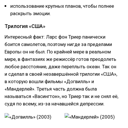
использование крупных планов, чтобы полнее
раскрыть эмоции.
Трилогия «США»
Интересный факт: Ларс фон Триер панически
боится самолетов, поэтому нигде за пределами
Европы он не был. По крайней мере в реальном
мире, в фантазиях же режиссёр готов преодолеть
любое расстояние, даже переплыть океан. Так он
и сделал в своей незавершённой трилогии «США»,
в которую вошли фильмы «Догвилль» и
«Мандерлей». Третья часть должна была
называться «Васингтон», но Триер так и не снял её,
судя по всему, из-за начавшейся депрессии.