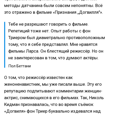
методы датчанина были совсем непонятны. Всё
это отражено в фильме «Признания „Догвилля"».
Тебе не разрешают говорить о фильме.
Репетиций тоже нет. Опыт работы с фон
Триером был диаметрально противоположным
тому, что я себе представлял. Мне нравятся
фильмы Ларса. Он блестящий режиссёр. Но он
не заинтересован в том, что думают актёры.
Пол Беттани
О том, что режиссёр известен как
женоненавистник, мы уже писали выше. Эту его
репутацию подпитывают комментарии женщин-
актрис, снимающихся в его фильмах. Так, Николь
Кидман признавалась, что во время съёмок
«Догвиля» фон Триер буквально издевался над