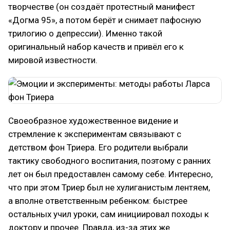
творчестве (он создаёт протестный манифест
«Догма 95», а потом берёт и снимает пафосную
трилогию о депрессии). Именно такой
оригинальный набор качеств и привёл его к
мировой известности.
Своеобразное художественное видение и
стремление к экспериментам связывают с
детством фон Триера. Его родители выбрали
тактику свободного воспитания, поэтому с ранних
лет он был предоставлен самому себе. Интересно,
что при этом Триер был не хулиганистым лентяем,
а вполне ответственным ребенком: быстрее
остальных учил уроки, сам инициировал походы к
доктору и прочее. Правда, из-за этих же