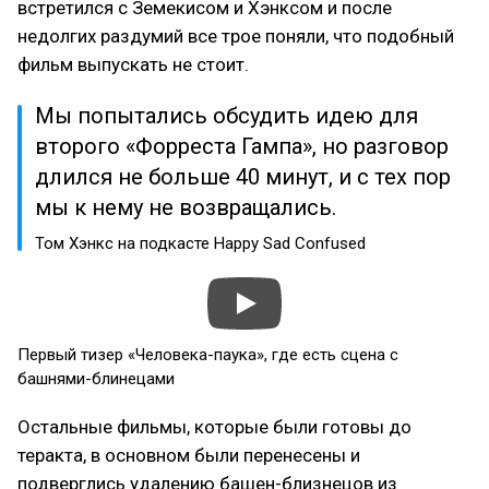
встретился с Земекисом и Хэнксом и после
недолгих раздумий все трое поняли, что подобный
фильм выпускать не стоит.
Мы попытались обсудить идею для
второго «Форреста Гампа», но разговор
длился не больше 40 минут, и с тех пор
мы к нему не возвращались.
Том Хэнкс на подкасте Happy Sad Confused
Первый тизер «Человека-паука», где есть сцена с
башнями-блинецами
Остальные фильмы, которые были готовы до
теракта, в основном были перенесены и
подверглись удалению башен-близнецов из