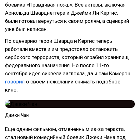
боевика «Правдивая ложь». Все актеры, включая
Арнольда Шварцнеггера и Джейми Ли Кертис,
были готовы вернуться к своим ролям, а сценарий
уже был написан.
По сценарию герои Шварца и Кертис теперь
работали вместе и им предстояло остановить
сербского террориста, который ограбил хранилищ
федерального назначения. Но после 11-го
сентября идея сиквела заглохла, да и сам Кэмерон
говорил
о своем нежелании снимать подобное
кино.
Джеки Чан
Еще одним фильмом, отмененным из-за теракта,
стал новый комедийный боевик Джеки Чана под