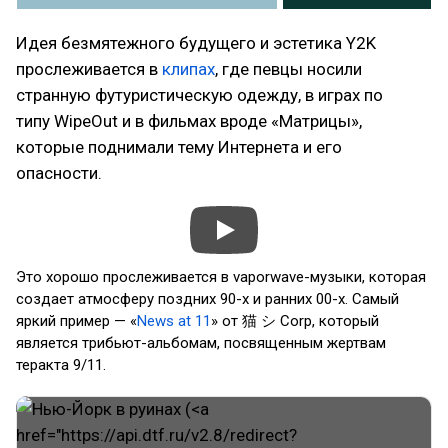
Идея безмятежного будущего и эстетика Y2K
прослеживается в
клипах
, где певцы носили
странную футуристическую одежду, в играх по
типу WipeOut и в фильмах вроде «Матрицы»,
которые поднимали тему Интернета и его
опасности.
Это хорошо прослеживается в vaporwave-музыки, которая
создает атмосферу поздних 90-х и ранних 00-х. Самый
яркий пример — «
News at 11
» от 猫 シ Corp, который
является трибьют-альбомам, посвященным жертвам
теракта 9/11.