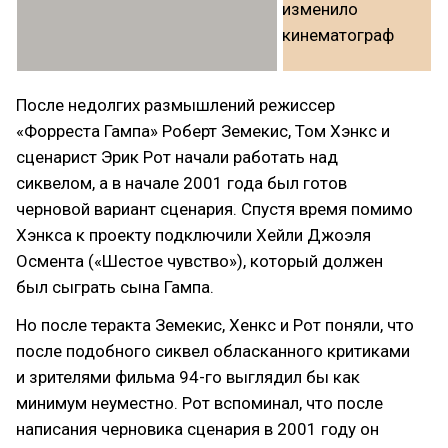
После недолгих размышлений режиссер
«Форреста Гампа» Роберт Земекис, Том Хэнкс и
сценарист Эрик Рот начали работать над
сиквелом, а в начале 2001 года был готов
черновой вариант сценария. Спустя время помимо
Хэнкса к проекту подключили Хейли Джоэля
Осмента («Шестое чувство»), который должен
был сыграть сына Гампа.
Но после теракта Земекис, Хенкс и Рот поняли, что
после подобного сиквел обласканного критиками
и зрителями фильма 94-го выглядил бы как
минимум неуместно. Рот вспоминал, что после
написания черновика сценария в 2001 году он