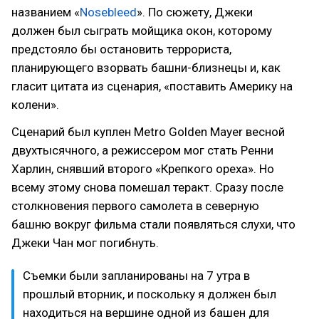
названием «
Nosebleed
». По сюжету, Джеки
должен был сыграть мойщика окон, которому
предстояло бы остановить террориста,
планирующего взорвать башни-близнецы и, как
гласит цитата из сценария, «поставить Америку на
колени».
Сценарий был куплен Metro Golden Mayer весной
двухтысячного, а режиссером мог стать Ренни
Харлин, снявший второго «Крепкого ореха». Но
всему этому снова помешал теракт. Сразу после
столкновения первого самолета в северную
башню вокруг фильма стали появляться слухи, что
Джеки Чан мог погибнуть.
Съемки были запланированы на 7 утра в
прошлый вторник, и поскольку я должен был
находиться на вершине одной из башен для