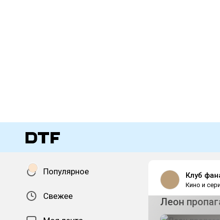
Популярное
Клуб фан
Кино и сер
Свежее
Леон пропа