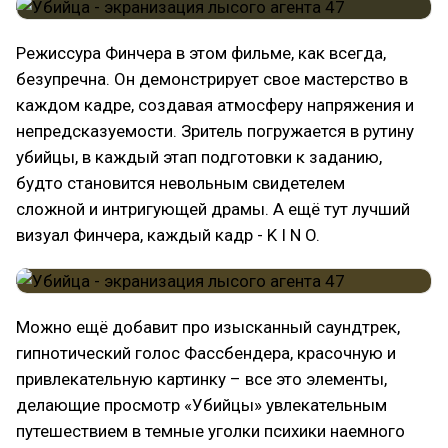
Режиссура Финчера в этом фильме, как всегда,
безупречна. Он демонстрирует свое мастерство в
каждом кадре, создавая атмосферу напряжения и
непредсказуемости. Зритель погружается в рутину
убийцы, в каждый этап подготовки к заданию,
будто становится невольным свидетелем
сложной и интригующей драмы. А ещё тут лучший
визуал Финчера, каждый кадр - K I N O.
Можно ещё добавит про изысканный саундтрек,
гипнотический голос Фассбендера, красочную и
привлекательную картинку – все это элементы,
делающие просмотр «Убийцы» увлекательным
путешествием в темные уголки психики наемного