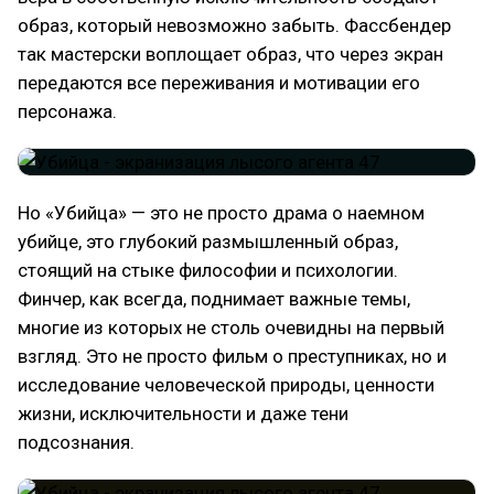
образ, который невозможно забыть. Фассбендер
так мастерски воплощает образ, что через экран
передаются все переживания и мотивации его
персонажа.
Но «Убийца» — это не просто драма о наемном
убийце, это глубокий размышленный образ,
стоящий на стыке философии и психологии.
Финчер, как всегда, поднимает важные темы,
многие из которых не столь очевидны на первый
взгляд. Это не просто фильм о преступниках, но и
исследование человеческой природы, ценности
жизни, исключительности и даже тени
подсознания.