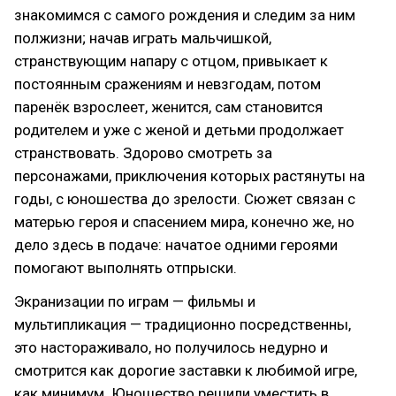
знакомимся с самого рождения и следим за ним
полжизни; начав играть мальчишкой,
странствующим напару с отцом, привыкает к
постоянным сражениям и невзгодам, потом
паренёк взрослеет, женится, сам становится
родителем и уже с женой и детьми продолжает
странствовать. Здорово смотреть за
персонажами, приключения которых растянуты на
годы, с юношества до зрелости. Сюжет связан с
матерью героя и спасением мира, конечно же, но
дело здесь в подаче: начатое одними героями
помогают выполнять отпрыски.
Экранизации по играм — фильмы и
мультипликация — традиционно посредственны,
это настораживало, но получилось недурно и
смотрится как дорогие заставки к любимой игре,
как минимум. Юношество решили уместить в