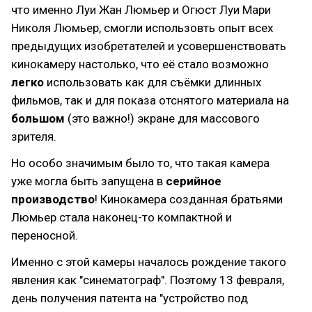
что именно Луи Жан Люмьер и Огюст Луи Мари
Николя Люмьер, смогли использовть опыт всех
предыдущих изобретателей и усовершенствовать
кинокамеру настолько, что её стало возможно
легко
использовать как для съёмки длинных
фильмов, так и для показа отснятого материала на
большом
(это важно!) экране для массового
зрителя.
Но особо значимым было то, что такая камера
уже могла быть запущена в
серийное
производство
! Кинокамера созданная братьями
Люмьер стала наконец-то компактной и
переносной.
Именно с этой камеры началось рождение такого
явления как "синематограф". Поэтому 13 февраля,
день получения патента на "устройство под