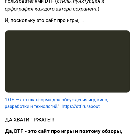
пользователями DTF (
стиль, пунктуация и
орфография каждого автора сохранена
).
И, поскольку это сайт про игры,....
"
DTF — это платформа для обсуждения игр, кино,
разработки и технологий
."
https://dtf.ru/about
ДА ХВАТИТ РЖАТЬ!!!
Да, DTF - это сайт про игры и поэтому обзоры,