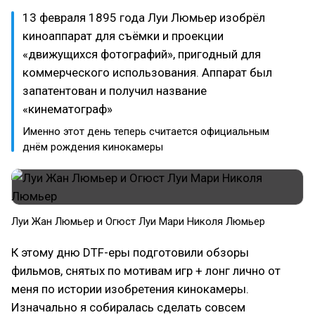
13 февраля 1895 года Луи Люмьер изобрёл
киноаппарат для съёмки и проекции
«движущихся фотографий», пригодный для
коммерческого использования. Аппарат был
запатентован и получил название
«кинематограф»
Именно этот день теперь считается официальным
днём рождения кинокамеры
Луи Жан Люмьер и Огюст Луи Мари Николя Люмьер
К этому дню DTF-еры подготовили обзоры
фильмов, снятых по мотивам игр + лонг лично от
меня по истории изобретения кинокамеры.
Изначально я собиралась сделать совсем