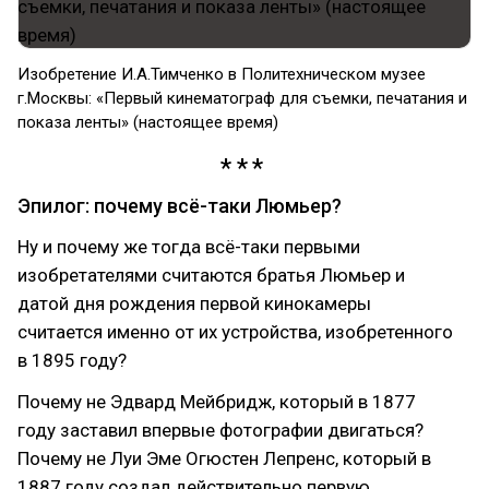
Изобретение И.А.Тимченко в Политехническом музее
г.Москвы: «Первый кинематограф для съемки, печатания и
показа ленты» (настоящее время)
Эпилог: почему всё-таки Люмьер?
Ну и почему же тогда всё-таки первыми
изобретателями считаются братья Люмьер и
датой дня рождения первой кинокамеры
считается именно от их устройства, изобретенного
в 1895 году?
Почему не Эдвард Мейбридж, который в 1877
году заставил впервые фотографии двигаться?
Почему не Луи Эме Огюстен Лепренс, который в
1887 году создал действительно первую