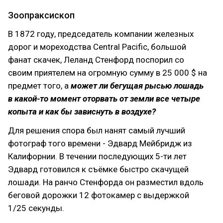
Зоопраксископ
В 1872 году, председатель компании железных
дорог и мореходства Central Pacific, большой
фанат скачек, Леланд Стенфорд поспорил со
своим приятелем на огромную сумму в 25 000 $ на
предмет того, а
может ли бегущая рысью лошадь
в какой-то момент оторвать от земли все четыре
копыта и как бы зависнуть в воздухе?
Для решения спора был нанят самый лучший
фотограф того времени - Эдвард Мейбридж из
Калифорнии. В течении последующих 5-ти лет
Эдвард готовился к съёмке быстро скачущей
лошади. На ранчо Стенфорда он разместил вдоль
беговой дорожки 12 фотокамер с выдержкой
1/25 секунды.