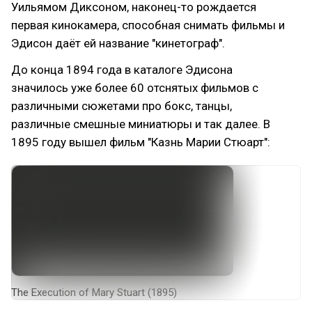
Уильямом Диксоном, наконец-то рождается
первая кинокамера, способная снимать фильмы и
Эдисон даёт ей название "кинетограф".
До конца 1894 года в каталоге Эдисона
значилось уже более 60 отснятых фильмов с
различными сюжетами про бокс, танцы,
различные смешные миниатюры и так далее. В
1895 году вышел фильм "Казнь Марии Стюарт":
The Execution of Mary Stuart (1895)