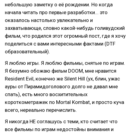
небольшую заметку о её рождении. Но когда
начала читать про первые разработки... это
оказалось настолько увлекательно и
захватывающе, словно какой-нибудь голивудский
фильм, что родился этот огромный пост, где я хочу
поделиться с вами интересными фактами (DTF
образовательный).
Я люблю игры. Я люблю фильмы, снятые по играм.
Я безумно обожаю фильм DOOM, мне нравится
Resident Evil, конечно же Silent Hill (ух, блин, ужас
ауры от Пирамидоголового долго не давал мне
спать), есть много восхитительных
короткометражек по Mortal Kombat, и просто куча
всего, нереально перечислить.
Я никогда НЕ соглашусь с теми, кто считает что
все фильмы по играм недостойны внимания и