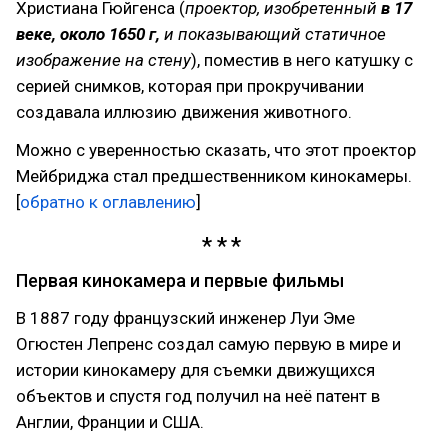
Христиана Гюйгенса (
проектор, изобретенный
в 17
веке, около 1650 г,
и показывающий статичное
изображение на стену
), поместив в него катушку с
серией снимков, которая при прокручивании
создавала иллюзию движения животного.
Можно с уверенностью сказать, что этот проектор
Мейбриджа стал предшественником кинокамеры.
[
обратно к оглавлению
]
Первая кинокамера и первые фильмы
В 1887 году французский инженер Луи Эме
Огюстен Лепренс создал самую первую в мире и
истории кинокамеру для съемки движущихся
объектов и спустя год получил на неё патент в
Англии, Франции и США.