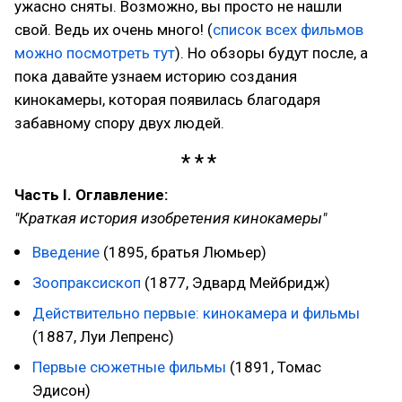
ужасно сняты. Возможно, вы просто не нашли
свой. Ведь их очень много! (
список всех фильмов
можно посмотреть тут
). Но обзоры будут после, а
пока давайте узнаем историю создания
кинокамеры, которая появилась благодаря
забавному спору двух людей.
Часть I. Оглавление:
"Краткая история изобретения кинокамеры"
Введение
(1895, братья Люмьер)
Зоопраксископ
(1877, Эдвард Мейбридж)
Действительно первые: кинокамера и фильмы
(1887, Луи Лепренс)
Первые сюжетные фильмы
(1891, Томас
Эдисон)