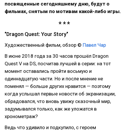
посвященные сегодняшнему дню, будут о
фильмах, снятым по мотивам какой-либо игры.
"Dragon Quest: Your Story"
Художественный фильм, обзор ©
Павел Чар
В июне 2018 года за 30 часов прошёл Dragon
Quest V на DS, посчитав лучшей в серии: на тот
момент оставались пройти восьмую и
одиннадцатую части. Но и после мнение не
поменял — больше других нравится — поэтому
когда услышал первые новости об экранизации,
обрадовался, что вновь увижу сказочный мир,
задумывался только, как же уложатся в
хронометраж?
Ведь что удивило и подкупило, с героем