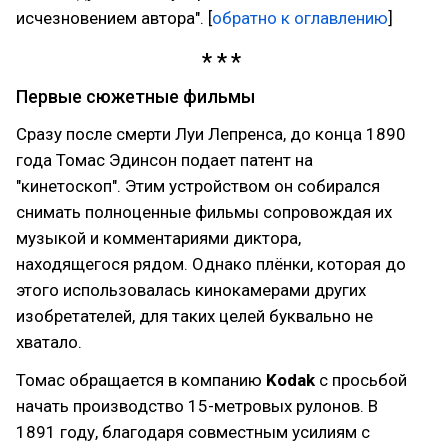
исчезновением автора". [
обратно к оглавлению
]
Первые сюжетные фильмы
Сразу после смерти Луи Лепренса, до конца 1890
года Томас Эдинсон подает патент на
"кинетоскоп". Этим устройством он собирался
снимать полноценные фильмы сопровождая их
музыкой и комментариями диктора,
находящегося рядом. Однако плёнки, которая до
этого использовалась кинокамерами других
изобретателей, для таких целей буквально не
хватало.
Томас обращается в компанию
Kodak
с просьбой
начать производство 15-метровых рулонов. В
1891 году, благодаря совместным усилиям с