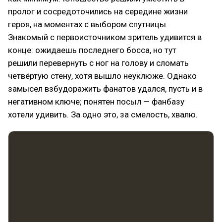
пролог и сосредоточились на середине жизни
героя, на моментах с выбором спутницы.
Знакомый с первоисточником зритель удивится в
конце: ожидаешь последнего босса, но тут
решили перевернуть с ног на голову и сломать
четвёртую стену, хотя вышло неуклюже. Однако
замысел взбудоражить фанатов удался, пусть и в
негативном ключе; понятен посыл — фанбазу
хотели удивить. За одно это, за смелость, хвалю.