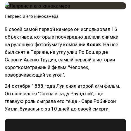
Лепренс и его кинокамера
В своей самой первой камере он использовал 16
объективов, которые поочередно делали снимки
на рулонную фотобумагу компании
Kodak
. На неё
был снят в Париже, на углу улиц Ро Бошар де
Сарон и Авеню Трудин, самый первый в истории
короткометражный фильм "Человек,
поворачивающий за угол".
24 октября 1888 года Луи снял второй к/м фильм.
Он назывался "Сцена в саду Раундхэй", где
главную роль сыграла его теща - Сара Робинсон
Уитли, буквально за 10 дней до своей смерти.