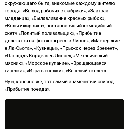
окружающего быта, знакомые каждому жителю
города: «Выход рабочих с фабрики», «Завтрак
младенца», «Вылавливание красных рыбок»,
«Вольтижировка», постановочный комедийный
скетч «Политый поливальщик», «Прибытие
делегатов на фотоконгресс в Лионе», «Мастерские
в Ла-Сьота», «Кузнецы», «Прыжок через брезент»,
«Площадь Кордельев Лионе», «Механический
мясник», «Морское купание», «Вращающаяся
тарелка», «Игра в снежки», «Весёлый скелет».
Ну и, конечно же, тот самый знаменитый эпизод
«Прибытие поезда».