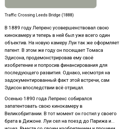
Traffic Crossing Leeds Bridge (1888)
В 1889 году Лепренс усовершенствовал свою
кинокамеру и теперь в ней был уже всего один
объектив. На новую камеру Луи так же оформляет
патент. В этом же году он посещает Томаса
Эдисона, продемонстрировав ему своё
изобретение и попросив финансирования для
последующего развития. Однако, несмотря на
задокументированный факт этой встречи, сам
Эдисон впоследствии всё отрицал.
Осенью 1890 года Лепренс собирался
запатентовать свою кинокамеру в
Великобритании. В тот момент он гостил у своего
брата в Дижоне. Луи сел на поезд до Парижа и...
исчез. Вместе со своим изобретением и прочими