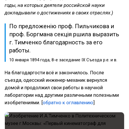
годы, на которых деятели российской науки
докладывали о достижениях в своих отраслях.)
По предложенiю проф. Пильчикова и
проф. Боргмана секцiя рѣшила выразить
г. Тимченко благодарность за его
работы.
10 января 1894 года, 8-е заседание IX Съезда р.е. и в.
На благодаргости всё и закончилось. После
съезда, одесский инженер-механик вернулся
домой и продолжил свои работы в научной
лаборатории над другими различными полезными
изобретениями. [
обратно к оглавлению
]