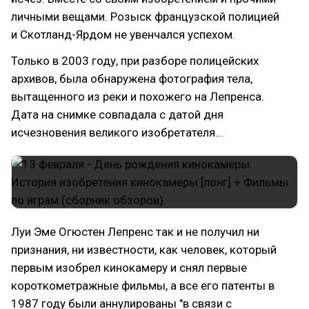
личными вещами. Розыск французской полицией
и Скотланд-Ярдом не увенчался успехом.
Только в 2003 году, при разборе полицейских
архивов, была обнаружена фотография тела,
вытащенного из реки и похожего на Лепренса.
Дата на снимке совпадала с датой дня
исчезновения великого изобретателя...
Луи Эме Огюстен Лепренс так и не получил ни
признания, ни известности, как человек, который
первым изобрел кинокамеру и снял первые
короткометражные фильмы, а все его патенты в
1987 году были аннулированы "в связи с