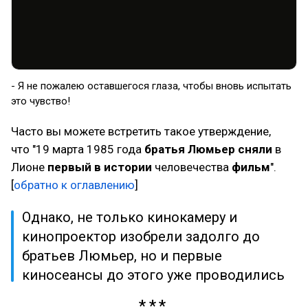
- Я не пожалею оставшегося глаза, чтобы вновь испытать
это чувство!
Часто вы можете встретить такое утверждение,
что "19 марта 1985 года
братья Люмьер сняли
в
Лионе
первый в истории
человечества
фильм
".
[
обратно к оглавлению
]
Однако, не только кинокамеру и
кинопроектор изобрели задолго до
братьев Люмьер, но и первые
киносеансы до этого уже проводились