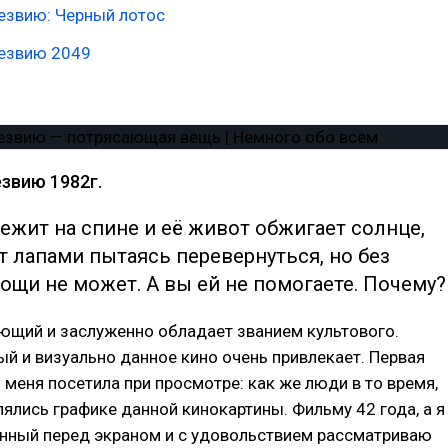
езвию: Черный лотос
лезвию 2049
звию 1982г.
ежит на спине и её живот обжигает солнце,
т лапами пытаясь перевернуться, но без
ощи не может. А вы ей не помогаете. Почему?
ющий и заслуженно обладает званием культового.
ый и визуально данное кино очень привлекает. Первая
 меня посетила при просмотре: как же люди в то время,
лялись графике данной кинокартины. Фильму 42 года, а я
нный перед экраном и с удовольствием рассматриваю