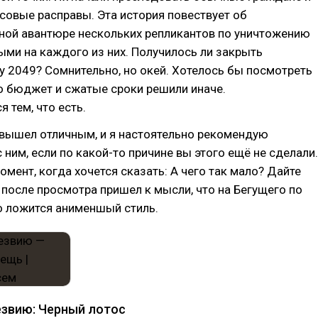
совые расправы. Эта история повествует об
ной авантюре нескольких репликантов по уничтожению
ыми на каждого из них. Получилось ли закрыть
 2049? Сомнительно, но окей. Хотелось бы посмотреть
о бюджет и сжатые сроки решили иначе.
 тем, что есть.
 вышел отличным, и я настоятельно рекомендую
 ним, если по какой-то причине вы этого ещё не сделали.
омент, когда хочется сказать: А чего так мало? Дайте
у, после просмотра пришел к мысли, что на Бегущего по
о ложится анименшый стиль.
езвию: Черный лотос