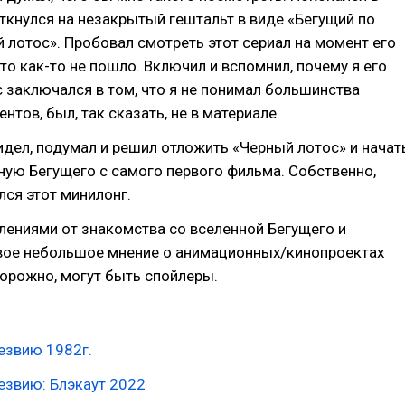
ткнулся на незакрытый гештальт в виде «Бегущий по
 лотос». Пробовал смотреть этот сериал на момент его
-то как-то не пошло. Включил и вспомнил, почему я его
 заключался в том, что я не понимал большинства
тов, был, так сказать, не в материале.
идел, подумал и решил отложить «Черный лотос» и начат
ную Бегущего с самого первого фильма. Собственно,
лся этот минилонг.
ениями от знакомства со вселенной Бегущего и
ое небольшое мнение о анимационных/кинопроектах
орожно, могут быть спойлеры.
езвию 1982г.
езвию: Блэкаут 2022