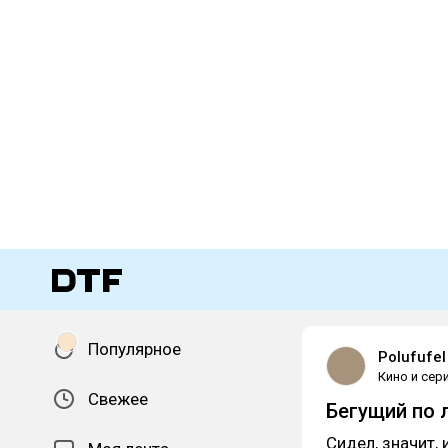
Популярное
Polufufel
Кино и сер
Свежее
Бегущий по 
Сидел, значит,