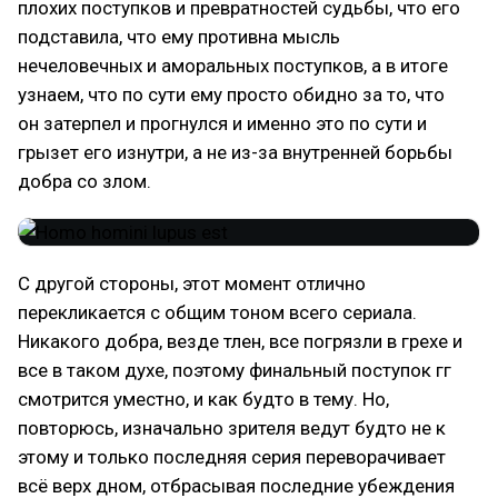
плохих поступков и превратностей судьбы, что его
подставила, что ему противна мысль
нечеловечных и аморальных поступков, а в итоге
узнаем, что по сути ему просто обидно за то, что
он затерпел и прогнулся и именно это по сути и
грызет его изнутри, а не из-за внутренней борьбы
добра со злом.
С другой стороны, этот момент отлично
перекликается с общим тоном всего сериала.
Никакого добра, везде тлен, все погрязли в грехе и
все в таком духе, поэтому финальный поступок гг
смотрится уместно, и как будто в тему. Но,
повторюсь, изначально зрителя ведут будто не к
этому и только последняя серия переворачивает
всё верх дном, отбрасывая последние убеждения