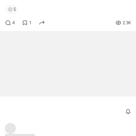
5
4
1
2.3K