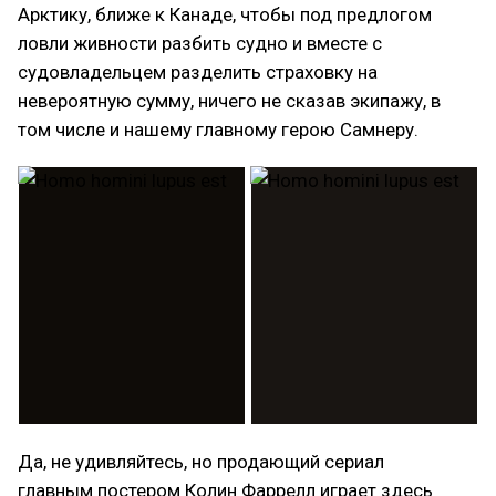
Арктику, ближе к Канаде, чтобы под предлогом
ловли живности разбить судно и вместе с
судовладельцем разделить страховку на
невероятную сумму, ничего не сказав экипажу, в
том числе и нашему главному герою Самнеру.
Да, не удивляйтесь, но продающий сериал
главным постером Колин Фаррелл играет здесь