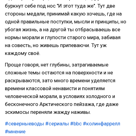
буркнут себе под нос "И этот туда же". Тут две
стороны медали, принимай какую хочешь, где на
одной правильные поступки, мысли и принципы, но
убогая жизнь, а на другой ты отбрасываешь все
нормы морали и глупости старого мира, забивая
на совесть, но живешь припеваючи. Тут уж
каждому своё.
Проще говоря, нет глубины, затрагиваемые
сложные темы остаются на поверхности и не
раскрываются, зато много времени уделяется
времени классовой ненависти и понятиям
человеческой морали, в условиях холодного и
бесконечного Арктического пейзажа, где даже
эскимосы переняли жажду наживы.
#северныеводы
#сериалы
#bbc
#колинфаррелл
#мнение