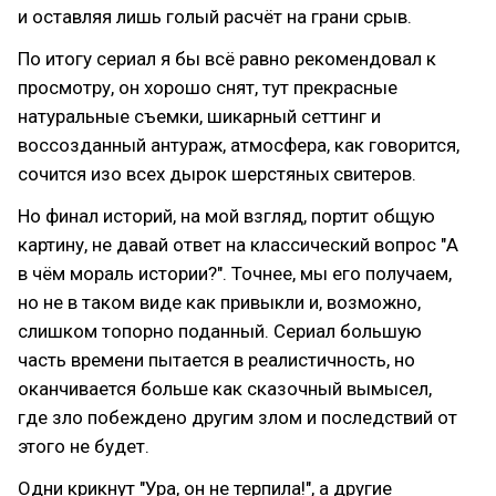
и оставляя лишь голый расчёт на грани срыв.
По итогу сериал я бы всё равно рекомендовал к
просмотру, он хорошо снят, тут прекрасные
натуральные съемки, шикарный сеттинг и
воссозданный антураж, атмосфера, как говорится,
сочится изо всех дырок шерстяных свитеров.
Но финал историй, на мой взгляд, портит общую
картину, не давай ответ на классический вопрос "А
в чём мораль истории?". Точнее, мы его получаем,
но не в таком виде как привыкли и, возможно,
слишком топорно поданный. Сериал большую
часть времени пытается в реалистичность, но
оканчивается больше как сказочный вымысел,
где зло побеждено другим злом и последствий от
этого не будет.
Одни крикнут "Ура, он не терпила!", а другие