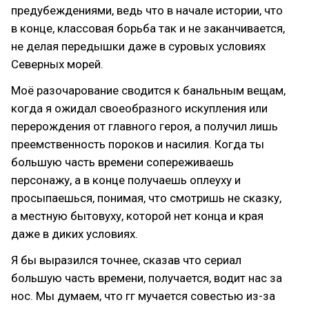
предубеждениями, ведь что в начале истории, что
в конце, классовая борьба так и не заканчивается,
не делая передышки даже в суровых условиях
Северных морей.
Моё разочарование сводится к банальным вещам,
когда я ожидал своеобразного искупления или
перерождения от главного героя, а получил лишь
преемственность пороков и насилия. Когда ты
большую часть времени сопереживаешь
персонажу, а в конце получаешь оплеуху и
просыпаешься, понимая, что смотришь не сказку,
а местную бытовуху, которой нет конца и края
даже в диких условиях.
Я бы выразился точнее, сказав что сериал
большую часть времени, получается, водит нас за
нос. Мы думаем, что гг мучается совестью из-за