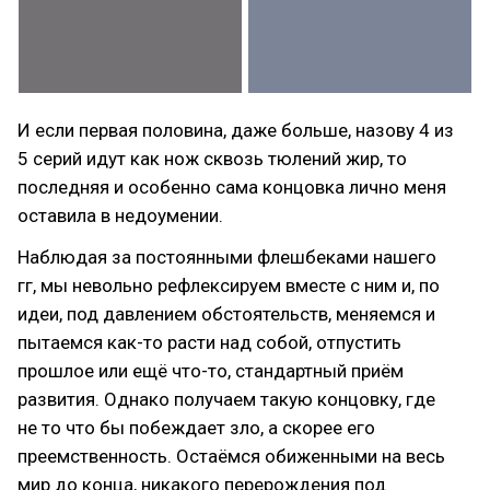
И если первая половина, даже больше, назову 4 из
5 серий идут как нож сквозь тюлений жир, то
последняя и особенно сама концовка лично меня
оставила в недоумении.
Наблюдая за постоянными флешбеками нашего
гг, мы невольно рефлексируем вместе с ним и, по
идеи, под давлением обстоятельств, меняемся и
пытаемся как-то расти над собой, отпустить
прошлое или ещё что-то, стандартный приём
развития. Однако получаем такую концовку, где
не то что бы побеждает зло, а скорее его
преемственность. Остаёмся обиженными на весь
мир до конца, никакого перерождения под