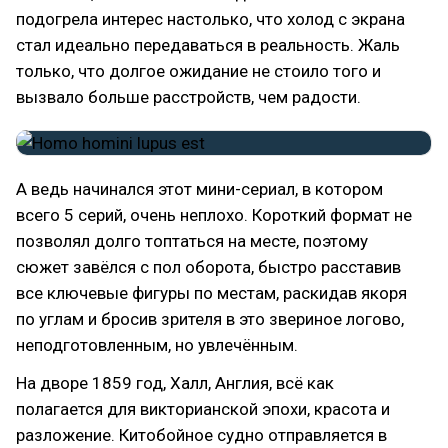
подогрела интерес настолько, что холод с экрана
стал идеально передаваться в реальность. Жаль
только, что долгое ожидание не стоило того и
вызвало больше расстройств, чем радости.
А ведь начинался этот мини-сериал, в котором
всего 5 серий, очень неплохо. Короткий формат не
позволял долго топтаться на месте, поэтому
сюжет завёлся с пол оборота, быстро расставив
все ключевые фигуры по местам, раскидав якоря
по углам и бросив зрителя в это звериное логово,
неподготовленным, но увлечённым.
На дворе 1859 год, Халл, Англия, всё как
полагается для викторианской эпохи, красота и
разложение. Китобойное судно отправляется в