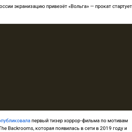
оссии экранизацию привезёт «Вольга» — прокат стартует
опубликовала
первый тизер хоррор-фильма по мотивам
he Backrooms, которая появилась в сети в 2019 году и