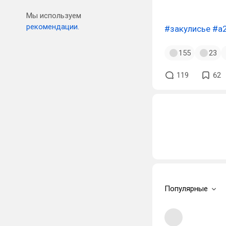
Мы используем
рекомендации.
#закулисье
#a
155
23
119
62
Популярные