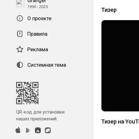
Granger
1990 - 2025
Тизер
О проекте
Правила
Реклама
Системная тема
QR-код для установки
наших приложений.
Тизер на YouT