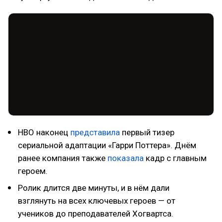
HBO наконец
представила
первый тизер
сериальной адаптации «Гарри Поттера». Днём
ранее компания также
показала
кадр с главным
героем.
Ролик длится две минуты, и в нём дали
взглянуть на всех ключевых героев — от
учеников до преподавателей Хогвартса.