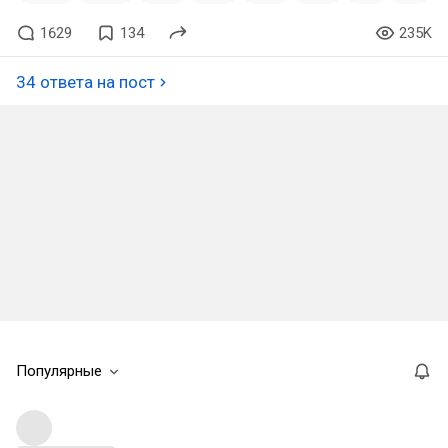
1629
134
235K
34 ответа на пост
Популярные