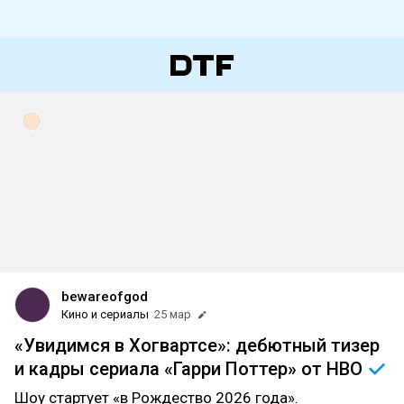
bewareofgod
Кино и сериалы
25 мар
«Увидимся в Хогвартсе»: дебютный тизер
и кадры сериала «Гарри Поттер» от
HBO
Шоу стартует «в Рождество 2026 года».