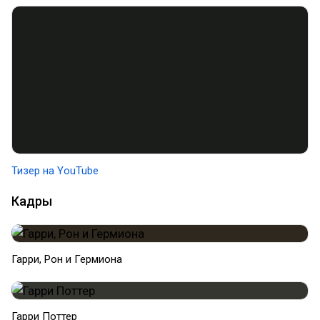
Тизер на YouTube
Кадры
Гарри, Рон и Гермиона
Гарри Поттер