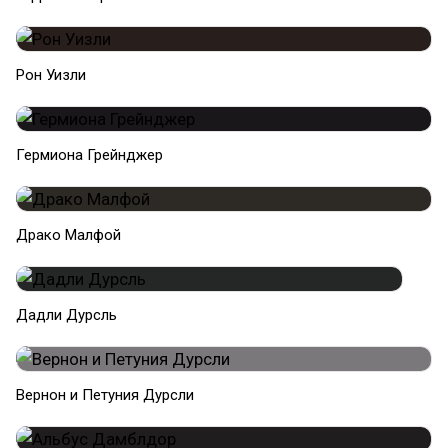
Рон Уизли
Гермиона Грейнджер
Драко Малфой
Дадли Дурсль
Вернон и Петуния Дурсли