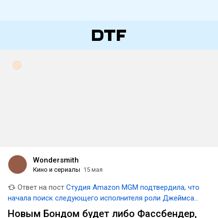
Wondersmith
Кино и сериалы
15 мая
Ответ на пост
Студия Amazon MGM подтвердила, что
начала поиск следующего исполнителя роли Джеймса
Бонда
Новым Бондом будет либо Фассбендер,