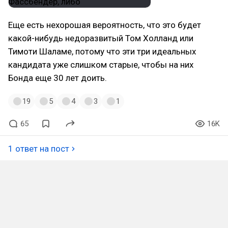
Еще есть нехорошая вероятность, что это будет
какой-нибудь недоразвитый Том Холланд или
Тимоти Шаламе, потому что эти три идеальных
кандидата уже слишком старые, чтобы на них
Бонда еще 30 лет доить.
19
5
4
3
1
65
16K
1 ответ на пост