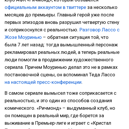
официальным аккаунтом в твиттере
за несколько
месяцев до премьеры. Главный герой уже после
первых эпизодов вновь разрушил четвертую стену
и соприкоснулся с реальностью.
Разговор Лассо с
Жозе Моуринью
– обратная ситуация той, что
была 7 лет назад: тогда вымышленный персонаж
рекламировал реальных людей, а теперь реальные
люди помогли в продвижении художественного
сериала. Причем Моуринью делал это не в рамках
постановочной сцены, он вспоминал Теда Лассо
на настоящей пресс-конференции
.
В самом сериале вымысел тоже соприкасается с
реальностью, и это один из способов создания
комического. «Ричмонд» – выдуманный клуб, но
он помещен в реальный мир, где борется за
выживание в Премьер-лиге и играет с «Кристал