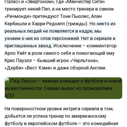
Пэлас» и «Эвертоном»; где «Манчестер Сити»
тренирует некий Пеп, а на место тренера в самом
«Ричмонде» претендуют Тони Пьюлис, Алан
Кербишли и Харри Реднапп (трижды). Но
никто из
реальных людей не появляется в кадре, мы
узнаем о них из слов персонажей. Нет в сериале и
приглашенных звезд.
Исключение – комментатор
Арло Уайт в роли самого себя и помогающий ему
Крис Пауэлл – бывший игрок «Чарльтона»,
«Дерби» «Вест Хэма» и даже сборной Англии.
На поверхностном уровне интрига сериала в том,
добьется ли успеха тренер по американскому
футболу в европейском футболе – это комедийная