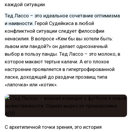
каждой ситуации.
Тед Лассо – это идеальное сочетание оптимизма
и наивности.
Герой Судейкиса в любой
конфликтной ситуации следует философии
ненасилия. В вопросе «Кем бы вы хотели быть:
львом или пандой?» он делает однозначный
выбор в пользу панды. Тед Лассо – это молоко, в
которое макают тертые калачи. А его плохое
настроение проявляется в гипертрофированной
ласке, доходящей до раздачи прозвищ типа
«лапочка» или «котик».
С архетипичной точки зрения, это история