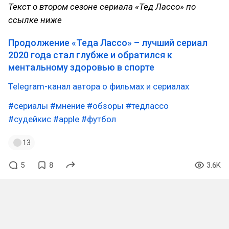
Текст о втором сезоне сериала «Тед Лассо» по
ссылке ниже
Продолжение «Теда Лассо» – лучший сериал
2020 года стал глубже и обратился к
ментальному здоровью в спорте
Telegram-канал автора о фильмах и сериалах
#сериалы
#мнение
#обзоры
#тедлассо
#судейкис
#apple
#футбол
13
5
8
3.6K