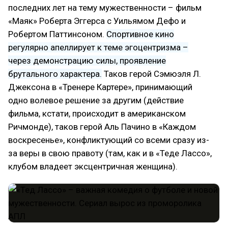
последних лет на тему мужественности – фильм
«Маяк» Роберта Эггерса с Уильямом Дефо и
Робертом Паттинсоном.
Спортивное кино
регулярно апеллирует к теме эгоцентризма –
через демонстрацию силы, проявление
брутального характера.
Таков герой Сэмюэля Л.
Джексона в «Тренере Картере», принимающий
одно волевое решение за другим (действие
фильма, кстати, происходит в американском
Ричмонде), таков герой Аль Пачино в «Каждом
воскресенье», конфликтующий со всеми сразу из-
за веры в свою правоту (там, как и в «Теде Лассо»,
клубом владеет эксцентричная женщина).