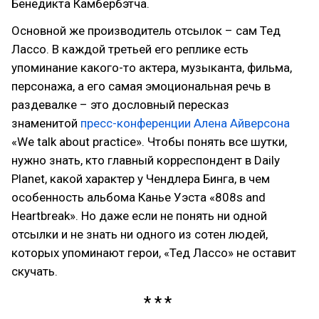
Бенедикта Камбербэтча.
Основной же производитель отсылок – сам Тед
Лассо. В каждой третьей его реплике есть
упоминание какого-то актера, музыканта, фильма,
персонажа, а его самая эмоциональная речь в
раздевалке – это дословный пересказ
знаменитой
пресс-конференции Алена Айверсона
«We talk about practice». Чтобы понять все шутки,
нужно знать, кто главный корреспондент в Daily
Planet, какой характер у Чендлера Бинга, в чем
особенность альбома Канье Уэста «808s and
Heartbreak». Но даже если не понять ни одной
отсылки и не знать ни одного из сотен людей,
которых упоминают герои, «Тед Лассо» не оставит
скучать.