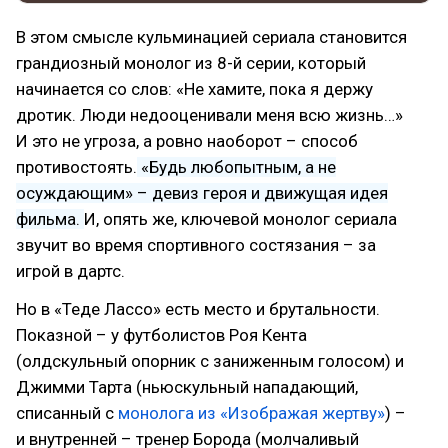
В этом смысле кульминацией сериала становится
грандиозный монолог из 8-й серии, который
начинается со слов: «Не хамите, пока я держу
дротик. Люди недооценивали меня всю жизнь…»
И это не угроза, а ровно наоборот – способ
противостоять.
«Будь любопытным, а не
осуждающим» – девиз героя и движущая идея
фильма.
И, опять же, ключевой монолог сериала
звучит во время спортивного состязания – за
игрой в дартс.
Но в «Теде Лассо» есть место и брутальности.
Показной – у футболистов Роя Кента
(олдскульный опорник с заниженным голосом) и
Джимми Тарта (ньюскульный нападающий,
списанный с
монолога из «Изображая жертву»
) –
и внутренней – тренер Борода (молчаливый