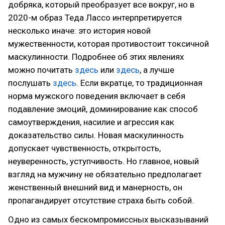
добряка, который преобразует все вокруг, но в
2020-м образ Теда Лассо интерпретируется
несколько иначе: это история новой
мужественности, которая противостоит токсичной
маскулинности. Подробнее об этих явлениях
можно почитать
здесь
или
здесь
, а лучше
послушать
здесь
. Если вкратце, то традиционная
норма мужского поведения включает в себя
подавление эмоций, доминирование как способ
самоутверждения, насилие и агрессия как
доказательство силы. Новая маскулинность
допускает чувственность, открытость,
неуверенность, уступчивость. Но главное, новый
взгляд на мужчину не обязательно предполагает
женственный внешний вид и манерность, он
пропагандирует отсутствие страха быть собой.
Одно из самых бескомпромиссных высказываний