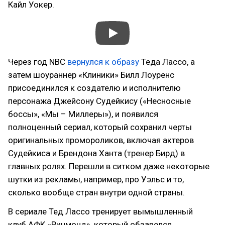
Кайл Уокер.
Через год NBC
вернулся к образу
Теда Лассо, а
затем шоураннер «Клиники» Билл Лоуренс
присоединился к создателю и исполнителю
персонажа Джейсону Судейкису («Несносные
боссы», «Мы – Миллеры»), и появился
полноценный сериал, который сохранил черты
оригинальных промороликов, включая актеров
Судейкиса и Брендона Ханта (тренер Бирд) в
главных ролях. Перешли в ситком даже некоторые
шутки из рекламы, например, про Уэльс и то,
сколько вообще стран внутри одной страны.
В сериале Тед Лассо тренирует вымышленный
клуб АФК «Ричмонд», который обзавелся