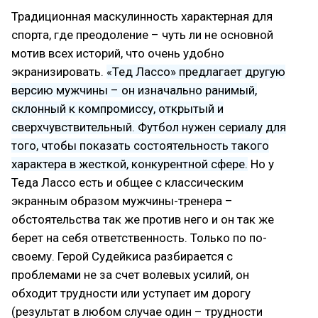
Традиционная маскулинность характерная для
спорта, где преодоление – чуть ли не основной
мотив всех историй, что очень удобно
экранизировать.
«Тед Лассо» предлагает другую
версию мужчины – он изначально ранимый,
склонный к компромиссу, открытый и
сверхчувствительный. Футбол нужен сериалу для
того, чтобы показать состоятельность такого
характера в жесткой, конкурентной сфере.
Но у
Теда Лассо есть и общее с классическим
экранным образом мужчины-тренера –
обстоятельства так же против него и он так же
берет на себя ответственность. Только по по-
своему. Герой Судейкиса разбирается с
проблемами не за счет волевых усилий, он
обходит трудности или уступает им дорогу
(результат в любом случае один – трудности