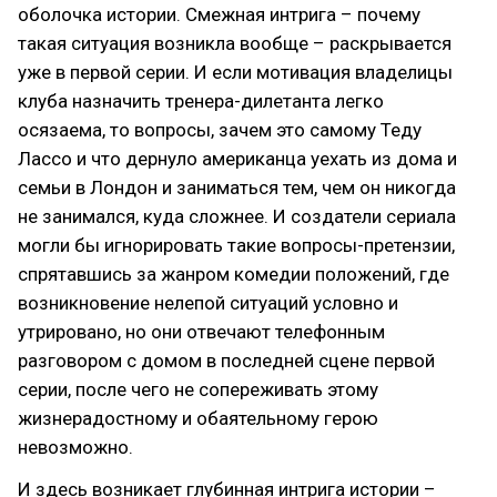
оболочка истории. Смежная интрига – почему
такая ситуация возникла вообще – раскрывается
уже в первой серии. И если мотивация владелицы
клуба назначить тренера-дилетанта легко
осязаема, то вопросы, зачем это самому Теду
Лассо и что дернуло американца уехать из дома и
семьи в Лондон и заниматься тем, чем он никогда
не занимался, куда сложнее. И создатели сериала
могли бы игнорировать такие вопросы-претензии,
спрятавшись за жанром комедии положений, где
возникновение нелепой ситуаций условно и
утрировано, но они отвечают телефонным
разговором с домом в последней сцене первой
серии, после чего не сопереживать этому
жизнерадостному и обаятельному герою
невозможно.
И здесь возникает глубинная интрига истории –