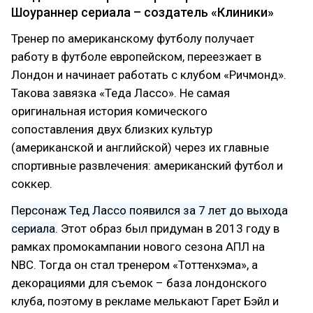
Шоураннер сериала – создатель «Клиники»
Тренер по американскому футболу получает
работу в футболе европейском, переезжает в
Лондон и начинает работать с клубом «Ричмонд».
Такова завязка «Теда Лассо». Не самая
оригинальная история комического
сопоставления двух близких культур
(американской и английской) через их главные
спортивные развлечения: американский футбол и
соккер.
Персонаж Тед Лассо появился за 7 лет до выхода
сериала.
Этот образ был придуман в 2013 году в
рамках промокампании нового сезона АПЛ на
NBC. Тогда он стал тренером «Тоттенхэма», а
декорациями для съемок – база лондонского
клуба, поэтому в рекламе мелькают Гарет Бэйл и