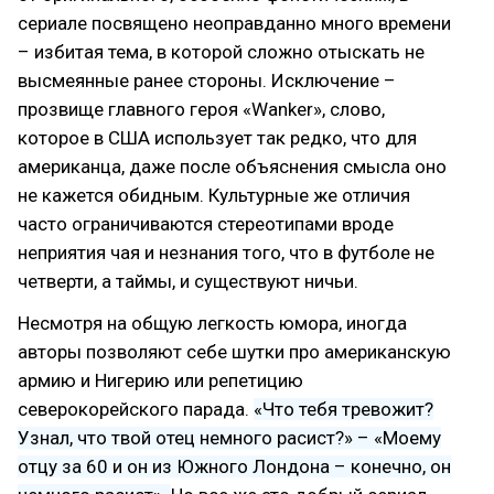
сериале посвящено неоправданно много времени
– избитая тема, в которой сложно отыскать не
высмеянные ранее стороны. Исключение –
прозвище главного героя «Wanker», слово,
которое в США использует так редко, что для
американца, даже после объяснения смысла оно
не кажется обидным. Культурные же отличия
часто ограничиваются стереотипами вроде
неприятия чая и незнания того, что в футболе не
четверти, а таймы, и существуют ничьи.
Несмотря на общую легкость юмора, иногда
авторы позволяют себе шутки про американскую
армию и Нигерию или репетицию
северокорейского парада.
«Что тебя тревожит?
Узнал, что твой отец немного расист?» – «Моему
отцу за 60 и он из Южного Лондона – конечно, он