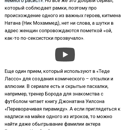
немного расист».
Но все же это добрый сериал,
который соблюдает рамки, поэтому про
происхождение одного из важных героев, китмена
Натана (Ник Мохаммед), нет ни слова, а шутки в
адрес женщин сопровождаются пометкой «ой,
как-то по-сексистски прозвучало».
Еще один прием, который используют в «Теде
Лассо» для создания комического – отсылки и
аллюзии. В сериале есть и скрытые пасхалки,
например, тренер Борода для знакомства с
футболом читает книгу Джонатана Уилсона
«Переворачивая пирамиду». А если приглядеться к
надписи на майке одного из игроков, то можно
найти даже обыгрывание фамилии актера