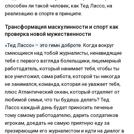
способен ли такой человек, как Тед Лассо, на
реализацию в спорте в принципе.
Трансформация маскулинности и спорт как
проверка новой мужественности
«Тед Лассо» – это гимн доброте.
Когда вокруг
смеющиеся над тобой журналисты, ненавидящие
тебя с первого взгляда болельщики, лицемерный
работодатель, который нанимает тебя, чтобы ты
все уничтожил, сама работа, которой ты никогда
не занимался, команда, которая не уважает тебя,
плюс Атлантический океан, который отделяет от
любимой семьи, что ты будешь делать? Тед
Лассо каждый день будет приносить печенье
тому самому работодателю, дарить солдатиков
игрокам, доедать не самую приятную еду за
презирающим его журналистом и идти на диалог в