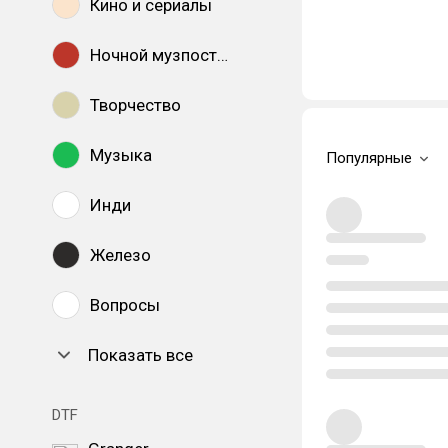
Кино и сериалы
Ночной музпостинг
Творчество
Музыка
Популярные
Инди
Железо
Вопросы
Показать все
DTF