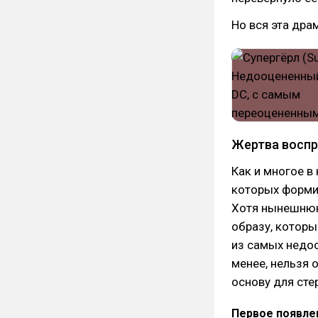
Но вся эта драм
Жертва воспр
Как и многое в 
которых формир
Хотя нынешнюю
образу, которы
из самых недо
менее, нельзя 
основу для сте
Первое появле