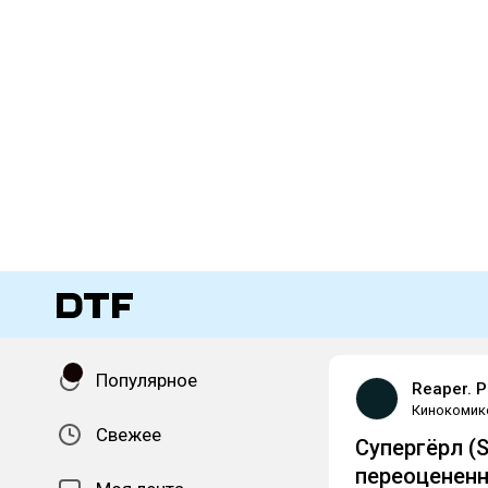
Популярное
Reaper. P
Кинокомик
Свежее
Супергёрл (
переоценен