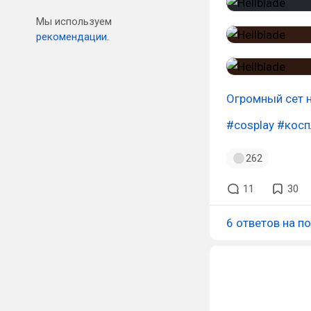
Мы используем
рекомендации.
Огромный сет 
#cosplay
#косп
262
11
30
6 ответов на п