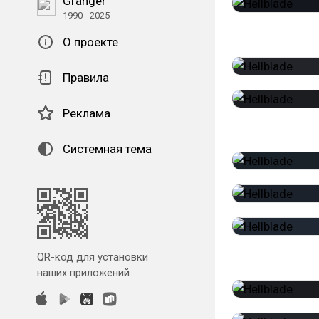
Granger
1990 - 2025
О проекте
Правила
Реклама
Системная тема
QR-код для установки
наших приложений.