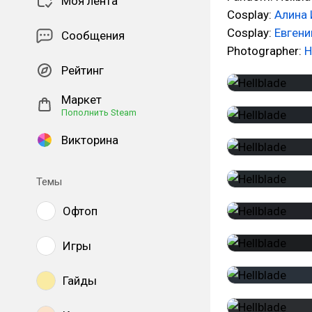
Моя лента
Cosplay:
Алина 
Cosplay:
Евгени
Сообщения
Photographer:
Н
Рейтинг
Маркет
Пополнить Steam
Викторина
Темы
Офтоп
Игры
Гайды