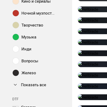
Кино и сериалы
Ночной музпостинг
Творчество
Музыка
Инди
Вопросы
Железо
Показать все
DTF