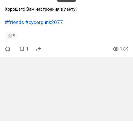
Хорошего Вам настроения в ленту!
#friends
#cyberpunk2077
9
1
1.8K