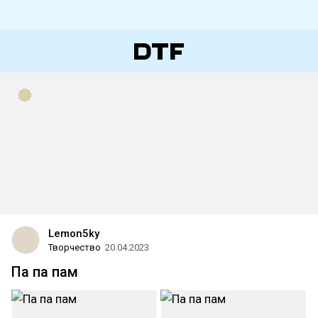
Lemon5ky
Творчество
20.04.2023
Па па пам