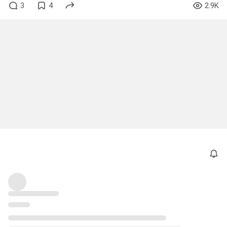
3
4
2.9K