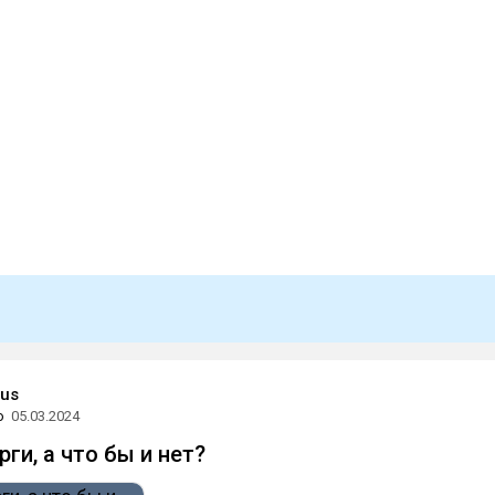
cus
о
05.03.2024
ги, а что бы и нет?