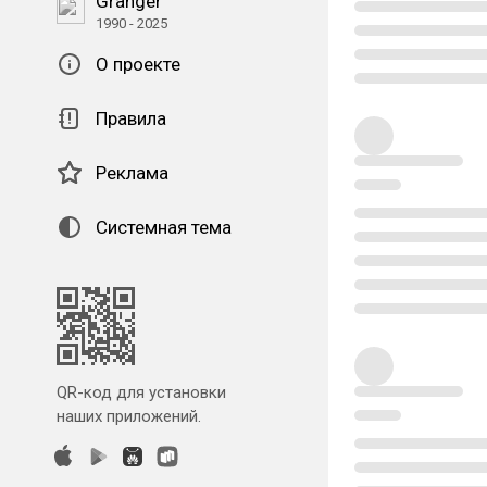
Granger
1990 - 2025
О проекте
Правила
Реклама
Системная тема
QR-код для установки
наших приложений.