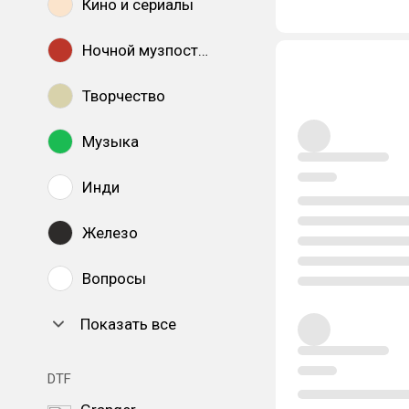
Кино и сериалы
Ночной музпостинг
Творчество
Музыка
Инди
Железо
Вопросы
Показать все
DTF