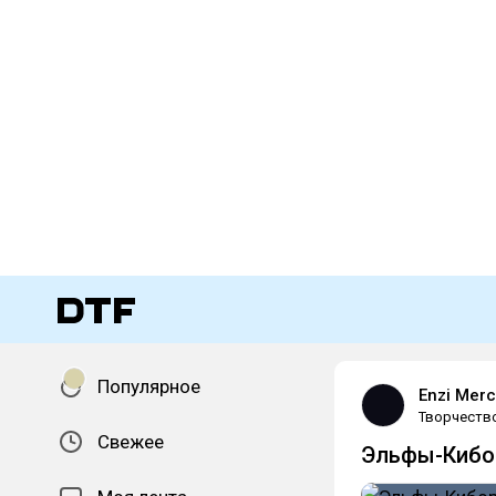
Популярное
Enzi Mer
Творчеств
Свежее
Эльфы-Кибор