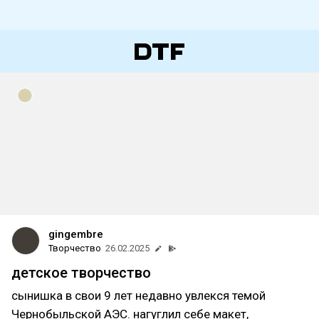
gingembre
Творчество
26.02.2025
детское творчество
сынишка в свои 9 лет недавно увлекся темой
Чернобыльской АЭС. нагуглил себе макет,