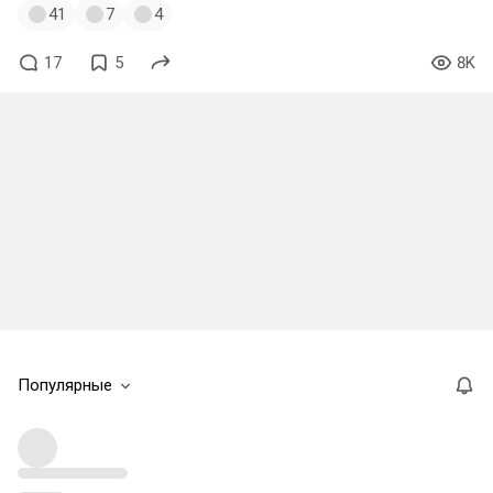
41
7
4
17
5
8K
Популярные