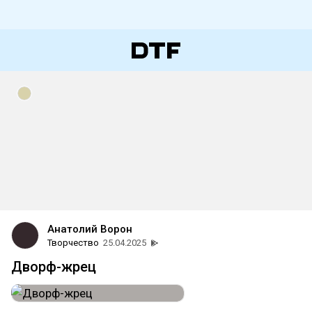
Анатолий Ворон
Творчество
25.04.2025
Дворф-жрец