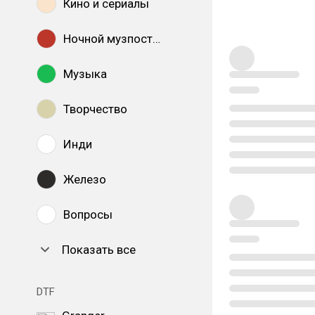
Кино и сериалы
Ночной музпостинг
Музыка
Творчество
Инди
Железо
Вопросы
Показать все
DTF