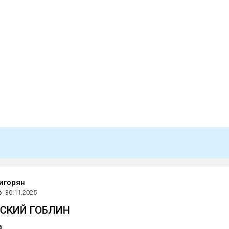
ригорян
о
30.11.2025
СКИЙ ГОБЛИН
а