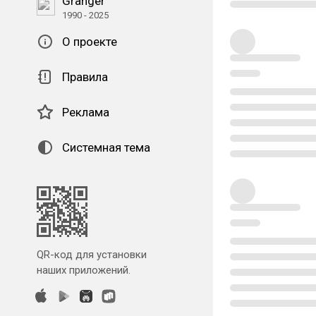
Granger
1990 - 2025
О проекте
Правила
Реклама
Системная тема
QR-код для установки
наших приложений.