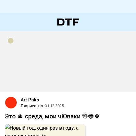
Art Pako
Творчество
31.12.2025
Это 🎄 среда, мои чЮваки 🖖🐸🍀