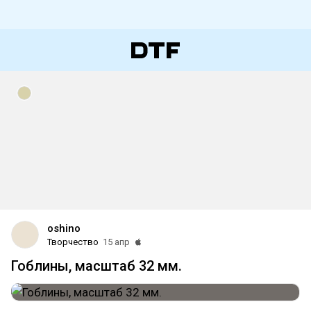
oshino
Творчество
15 апр
Гоблины, масштаб 32 мм.