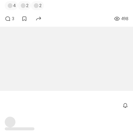
4
2
2
3
498