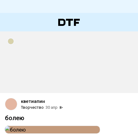
кветиапин
Творчество
30 апр
болею