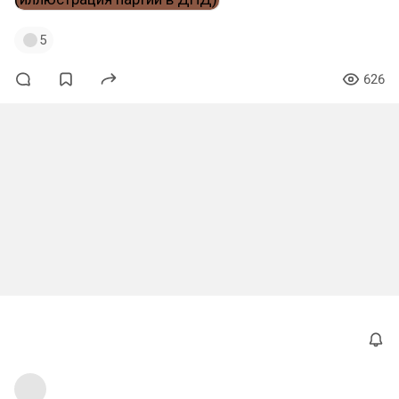
5
626