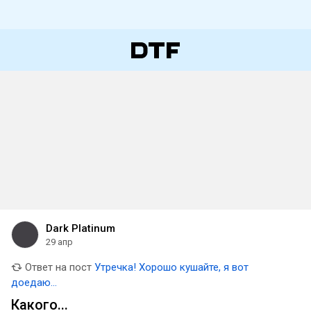
Dark Platinum
29 апр
Ответ на пост
Утречка! Хорошо кушайте, я вот
доедаю...
Какого...