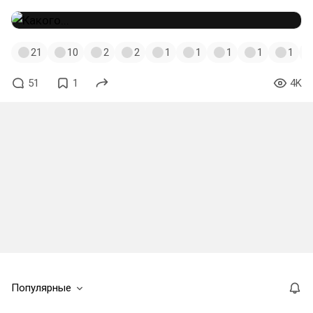
21
10
2
2
1
1
1
1
1
51
1
4K
Популярные