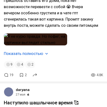
Пришлось оставить его дома, пока нет
возможности перевезти с собой 😭 Вчера
вечером особенно грустила и в чате гпт
сгенерилась такая вот картинка. Промпт закину
внутрь поста, можете сделать со своим питомцем
Показать полностью
9
4
2
19
2
4.8K
daryana
27 мая
Наступило шашлычное время 🥰