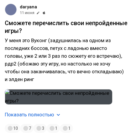
daryana
11 июня
Сможете перечислить свои непройденные
игры?
У меня это Вуконг (задушнилась на одном из
последних боссов, петух с ладонью вместо
головы, уже 2 или 3 раз по сюжету его встречаю),
рдр2 (обожаю эту игру, но настолько не хочу
чтобы она заканчивалась, что вечно откладываю)
и элден ринг
Показать полностью
10
7
3
1
1