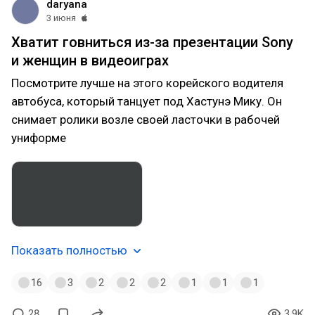
daryana
3 июня
Хватит говниться из-за презентации Sony
и женщин в видеоиграх
Посмотрите лучше на этого корейского водителя
автобуса, который танцует под Хастунэ Мику. Он
снимает ролики возле своей ласточки в рабочей
униформе
Показать полностью
16
3
2
2
2
1
1
1
28
3.9K