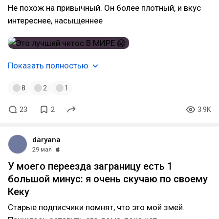
Не похож на привычный. Он более плотный, и вкус
интереснее, насыщеннее
Показать полностью
8
2
1
23
2
3.9K
daryana
29 мая
У моего переезда заграницу есть 1
большой минус: я очень скучаю по своему
Кеку
Старые подписчики помнят, что это мой змей.