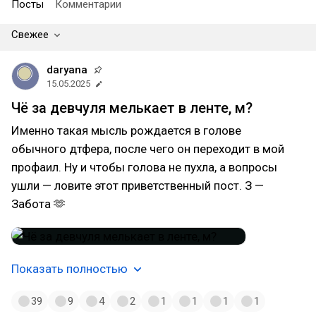
Посты
Комментарии
Свежее
daryana
15.05.2025
Чё за девчуля мелькает в ленте, м?
Именно такая мысль рождается в голове
обычного дтфера, после чего он переходит в мой
профаил. Ну и чтобы голова не пухла, а вопросы
ушли — ловите этот приветственный пост. З —
Забота 🫶
Показать полностью
39
9
4
2
1
1
1
1