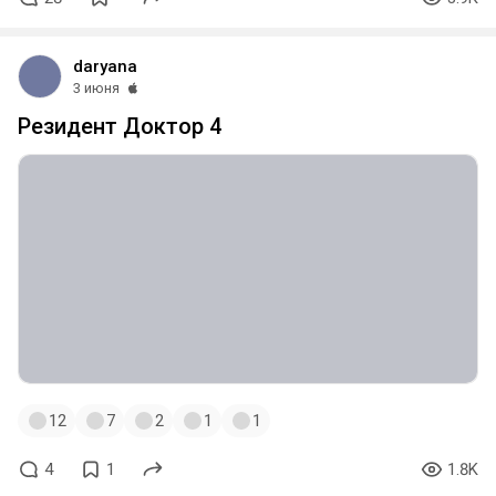
daryana
3 июня
Резидент Доктор 4
12
7
2
1
1
4
1
1.8K