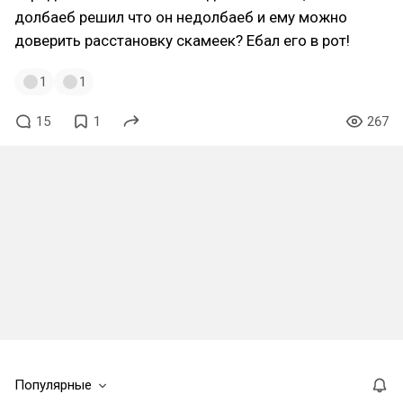
долбаеб решил что он недолбаеб и ему можно
доверить расстановку скамеек? Ебал его в рот!
1
1
15
1
267
Популярные