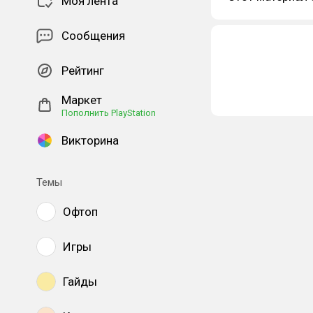
Моя лента
Сообщения
Рейтинг
Маркет
Пополнить PlayStation
Викторина
Темы
Офтоп
Игры
Гайды