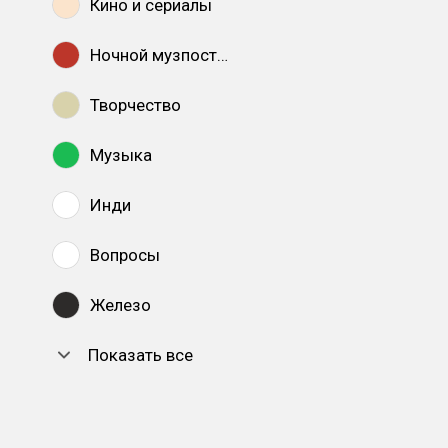
Кино и сериалы
Ночной музпостинг
Творчество
Музыка
Инди
Вопросы
Железо
Показать все
DTF