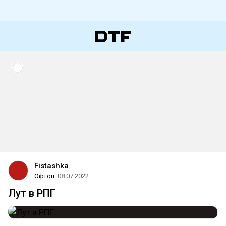
Fistashka
Офтоп
08.07.2022
Лут в РПГ