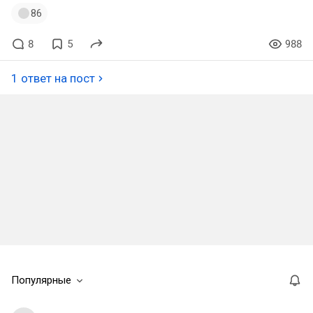
86
8
5
988
1 ответ на пост
Популярные