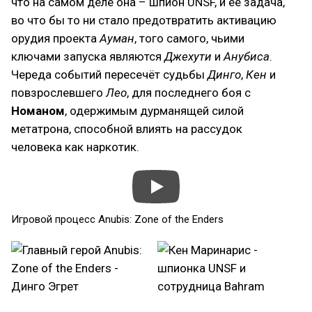
что на самом деле она – шпион UNSF, и её задача,
во что бы то ни стало предотвратить активацию
орудия проекта
Ауман
, того самого, чьими
ключами запуска являются
Джехути
и
Анубиса
.
Череда событий пересечёт судьбы
Динго
,
Кен
и
повзрослевшего
Лео
, для последнего боя с
Номаном
, одержимым дурманящей силой
метатрона, способной влиять на рассудок
человека как наркотик.
Игровой процесс Anubis: Zone of the Enders