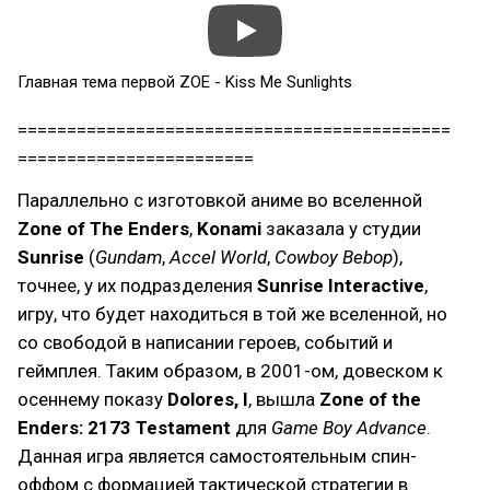
Главная тема первой ZOE - Kiss Me Sunlights
============================================
========================
Параллельно с изготовкой аниме во вселенной
Zone of The Enders
,
Konami
заказала у студии
Sunrise
(
Gundam
,
Accel World
,
Cowboy Bebop
),
точнее, у их подразделения
Sunrise Interactive
,
игру, что будет находиться в той же вселенной, но
со свободой в написании героев, событий и
геймплея. Таким образом, в 2001-ом, довеском к
осеннему показу
Dolores, I
, вышла
Zone of the
Enders: 2173 Testament
для
Game Boy Advance
.
Данная игра является самостоятельным спин-
оффом с формацией тактической стратегии в