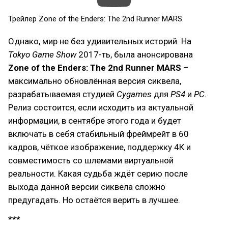
Трейлер Zone of the Enders: The 2nd Runner MARS
Однако, мир не без удивительных историй. На
Tokyo Game Show
2017-ть, была анонсирована
Zone of the Enders: The 2nd Runner MARS
–
максимально обновлённая версия сиквела,
разрабатываемая студией
Cygames
для
PS4
и
PC
.
Релиз состоится, если исходить из актуальной
информации, в сентябре этого года и будет
включать в себя стабильный фреймрейт в 60
кадров, чёткое изображение, поддержку 4К и
совместимость со шлемами виртуальной
реальности. Какая судьба ждёт серию после
выхода данной версии сиквела сложно
предугадать. Но остаётся верить в лучшее.
***