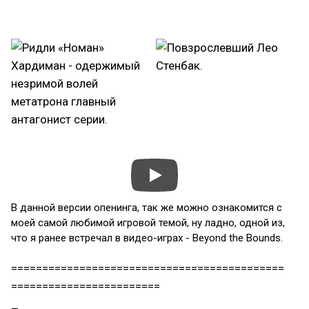
В данной версии опенинга, так же можно ознакомится с
моей самой любимой игровой темой, ну ладно, одной из,
что я ранее встречал в видео-играх - Beyond the Bounds.
============================================
========================