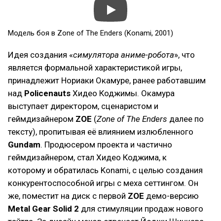
Модель боя в Zone of The Enders (Konami, 2001)
Идея создания «
симулятора аниме-робота
», что
является формальной характеристикой игры,
принадлежит Нориаки Окамуре, ранее работавшим
над
Policenauts
Хидео Коджимы. Окамура
выступает директором, сценаристом и
геймдизайнером
ZOE
(
Zone of The Enders
далее по
тексту), пропитывая её влиянием излюбленного
Gundam
. Продюсером проекта и частично
геймдизайнером, стал Хидео Коджима, к
которому и обратилась Konami, с целью создания
конкурентоспособной игры с меха сеттингом. Он
же, поместит на диск с первой
ZOE
демо-версию
Metal Gear Solid 2
для стимуляции продаж нового