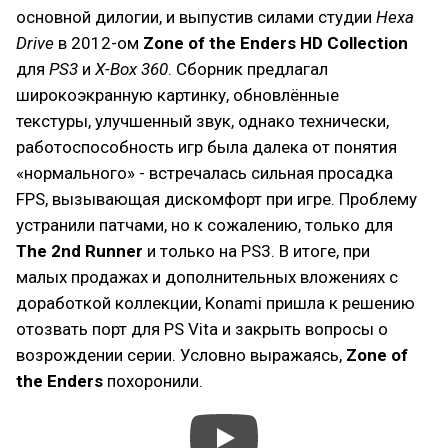
основной дилогии, и выпустив силами студии
Hexa
Drive
в 2012-ом
Zone of the Enders HD Collection
для
PS3
и
X-Box 360
. Сборник предлагал
широкоэкранную картинку, обновлённые
текстуры, улучшенный звук, однако технически,
работоспособность игр была далека от понятия
«нормального» - встречалась сильная просадка
FPS, вызывающая дискомфорт при игре. Проблему
устранили патчами, но к сожалению, только для
The 2nd Runner
и только на PS3. В итоге, при
малых продажах и дополнительных вложениях с
доработкой коллекции, Konami пришла к решению
отозвать порт для PS Vita и закрыть вопросы о
возрождении серии. Условно выражаясь,
Zone of
the Enders
похоронили.