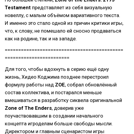
Testament
представляет из себя визуальную
новеллу, с малым объёмом вариативного текста.
И именно это стало одной из причин критики игры,
что, к слову, не помешало ей сносно продаваться
как на родине, так и на западе.
============================================
========================
Для того, чтобы вдохнуть в серию ещё одну
жизнь, Хидео Коджима позднее перестроил
формулу работы над
ZOE
, собрал обновлённый
состав коллектива, и постарался меньше
вмешиваться в разработку сиквела оригинальной
Zone of The Enders
, доверив уже
поучаствовавшим в создании начального
концепта игроделам больше свободы мысли.
Директором и главным сценаристом игры