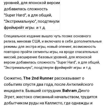
Специальное издание вышло чуть позже основного
релиза, миновав США, и включало в себя дополнительные
режимы для экстра игры, новый опенинг, возможность
повторно пройти сегменты игры, на вроде спасательных
миссий, расширение базовых уровней, для японской
версии добавилась сложность "Super Hard", а для общей,
"Экстремальную", поодтянули фреймрейт игры. и т.д.
Сюжетно,
The 2nd Runner
рассказывает о
событиях спустя два года, после
Антилийского
инцидента. Бывший сотрудник
Bahram
Динго
Эгрет
, жестоко списанный начальством, трудится
добытчиком руды на Каллисто, где однажды и