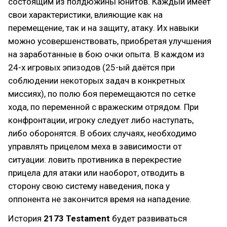
состоящим из полдюжины юнитов. Каждый имеет
свои характеристики, влияющие как на
перемещение, так и на защиту, атаку. Их навыки
можно усовершенствовать, приобретая улучшения
на заработанные в бою очки опыта. В каждом из
24-х игровых эпизодов (25-ый даётся при
соблюдении некоторых задач в конкретных
миссиях), по полю боя перемещаются по сетке
хода, по переменной с вражеским отрядом. При
конфронтации, игроку следует либо наступать,
либо оборонятся. В обоих случаях, необходимо
управлять прицелом меха в зависимости от
ситуации: ловить противника в перекрестие
прицела для атаки или наоборот, отводить в
сторону свою систему наведения, пока у
оппонента не закончится время на нападение.
История
2173 Testament
будет развиваться