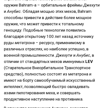
оружие Bahram-а – орбитальные фреймы
Джехути
и
Анубис
. Обладая мощью этих мехов, Bahram
способны привести в действие более мощное
оружие, что может привести к тотальному
геноциду. Подобные технологии появились
благодаря открытому 100 лет назад источнику
руды
метатрона
– ресурсу, применимому в
различных отраслях, но наиболее успешно, в
военной промышленности.
Джехути
и
Анубис
, в
отличии от стандартных мехов именуемых
LEV
(Старательное Внеорбитальное Транспортное
средство), полностью состоят из метатрона и
имеют на борту самообучаемый искусственный
интеллект, позволяющий быстро овладевать
азами пилотирования меха, и совершать
продуктивное наступление на противника.