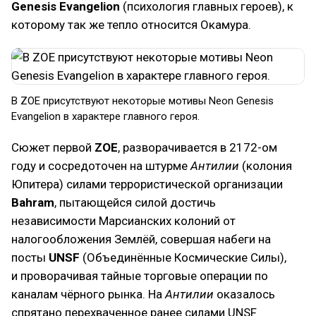
Genesis Evangelion
(психология главных героев), к
которому так же тепло относится Окамура.
В ZOE присутствуют некоторые мотивы Neon Genesis
Evangelion в характере главного героя.
Сюжет первой
ZOE
, разворачивается в 2172-ом
году и сосредоточен на штурме
Антилии
(колония
Юпитера) силами террористической организации
Bahram
, пытающейся силой достичь
независимости Марсианских колоний от
налогообложения Землёй, совершая набеги на
посты
UNSF
(Объединённые Космические Силы),
и проворачивая тайные торговые операции по
каналам чёрного рынка. На
Антилии
оказалось
спрятано перехваченное ранее силами UNSF