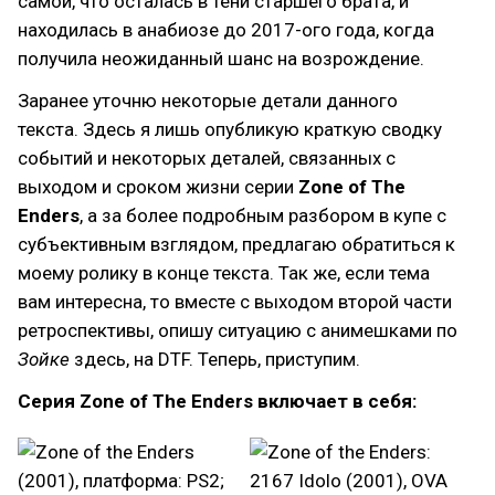
самой, что осталась в тени старшего брата, и
находилась в анабиозе до 2017-ого года, когда
получила неожиданный шанс на возрождение.
Заранее уточню некоторые детали данного
текста. Здесь я лишь опубликую краткую сводку
событий и некоторых деталей, связанных с
выходом и сроком жизни серии
Zone of The
Enders
, а за более подробным разбором в купе с
субъективным взглядом, предлагаю обратиться к
моему ролику в конце текста. Так же, если тема
вам интересна, то вместе с выходом второй части
ретроспективы, опишу ситуацию с анимешками по
Зойке
здесь, на DTF. Теперь, приступим.
Серия Zone of The Enders включает в себя: