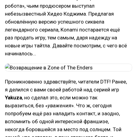
робота», чьим продюсером выступал
небезызвестный Хидео Коджима. Предлагая
обновлённую версию успешного сиквела
легендарного сериала, Konami постарается ещё
раз продать игру, тем самым, даря надежду на
новые игры тайтла. Давайте посмотрим, с чего всё
начиналось…
Проникновенно здравствуйте, читатели DTF! Ранее,
я делился с вами своей работой над серией игр
Yakuza
, но сделал это, если можно так
выразиться, без «
уважения
». Что ж, сегодня
попробуем ещё раз наладить контакт, и заодно,
вспомнить об одной интересной франшизе,
некогда боровшейся за место под солнцем. Той