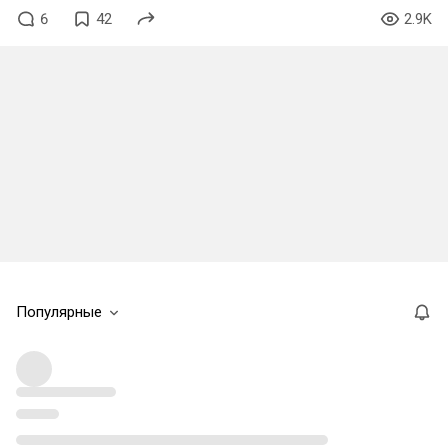
6
42
2.9K
Популярные