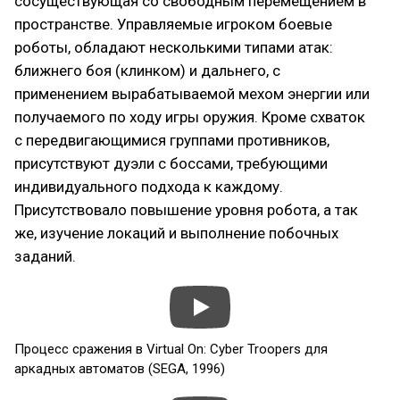
сосуществующая со свободным перемещением в
пространстве. Управляемые игроком боевые
роботы, обладают несколькими типами атак:
ближнего боя (клинком) и дальнего, с
применением вырабатываемой мехом энергии или
получаемого по ходу игры оружия. Кроме схваток
с передвигающимися группами противников,
присутствуют дуэли с боссами, требующими
индивидуального подхода к каждому.
Присутствовало повышение уровня робота, а так
же, изучение локаций и выполнение побочных
заданий.
Процесс сражения в Virtual On: Cyber Troopers для
аркадных автоматов (SEGA, 1996)