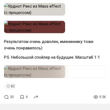
Результатом очень доволен, имениннику тоже
очень понравилось)
P.S. Небольшой спойлер на будущее. Масштаб 1:1
82
30
4
9.3K