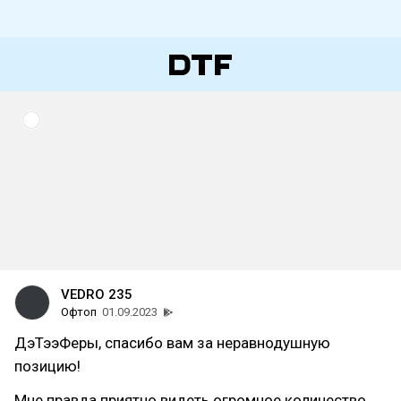
VEDRO 235
Офтоп
01.09.2023
ДэТээФеры, спасибо вам за неравнодушную
позицию!
Мне правда приятно видеть огромное количество