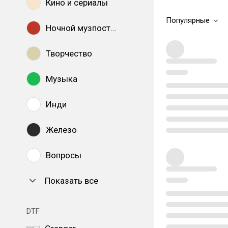
Кино и сериалы
Популярные
Ночной музпостинг
Творчество
Музыка
Инди
Железо
Вопросы
Показать все
DTF