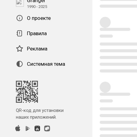
Granger
1990 - 2025
О проекте
Правила
Реклама
Системная тема
QR-код для установки
наших приложений.