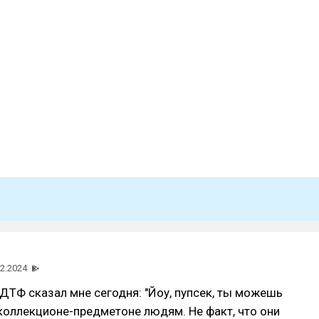
02.2024
ДТФ сказал мне сегодня: "Йоу, пупсек, ты можешь
коллекционе-предметоне людям. Не факт, что они