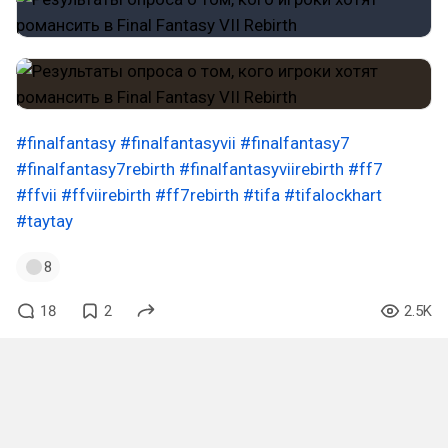
#finalfantasy
#finalfantasyvii
#finalfantasy7
#finalfantasy7rebirth
#finalfantasyviirebirth
#ff7
#ffvii
#ffviirebirth
#ff7rebirth
#tifa
#tifalockhart
#taytay
8
18
2
2.5K