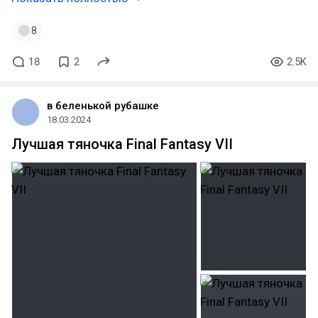
8
18
2
2.5K
в беленькой рубашке
18.03.2024
Лучшая тяночка Final Fantasy VII