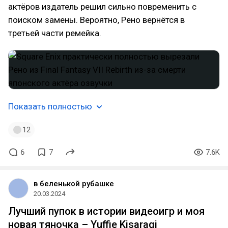
актёров издатель решил сильно повременить с
поиском замены. Вероятно, Рено вернётся в
третьей части ремейка.
Показать полностью
12
6
7
7.6K
в беленькой рубашке
20.03.2024
Лучший пупок в истории видеоигр и моя
новая тяночка – Yuffie Kisaragi