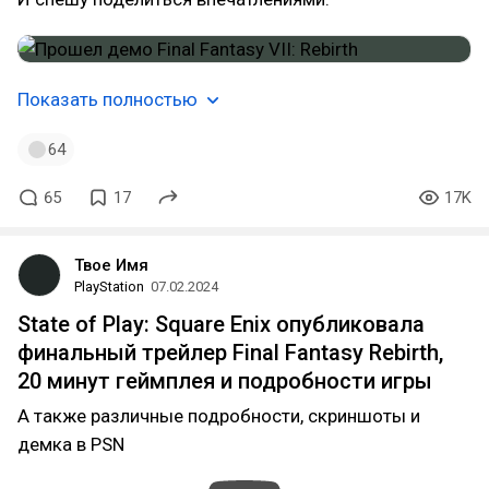
Показать полностью
64
65
17
17K
Твое Имя
PlayStation
07.02.2024
State of Play: Square Enix опубликовала
финальный трейлер Final Fantasy Rebirth,
20 минут геймплея и подробности игры
А также различные подробности, скриншоты и
демка в PSN