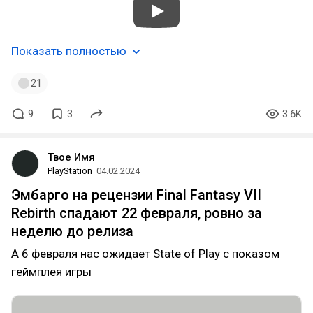
Показать полностью
21
9
3
3.6K
Твое Имя
PlayStation
04.02.2024
Эмбарго на рецензии Final Fantasy VII
Rebirth спадают 22 февраля, ровно за
неделю до релиза
А 6 февраля нас ожидает State of Play с показом
геймплея игры