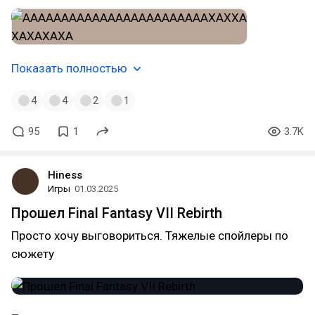
Показать полностью
4
4
2
1
95
1
3.7K
Hiness
Игры
01.03.2025
Прошел Final Fantasy VII Rebirth
Просто хочу выговориться. Тяжелые спойлеры по
сюжету