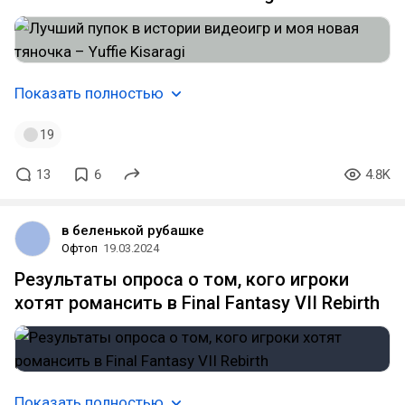
Показать полностью
19
13
6
4.8K
в беленькой рубашке
Офтоп
19.03.2024
Результаты опроса о том, кого игроки
хотят романсить в Final Fantasy VII Rebirth
Показать полностью