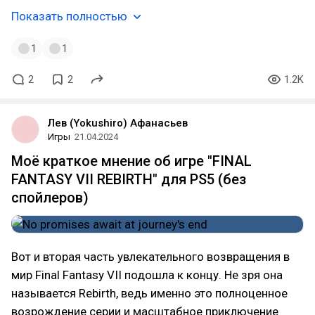
Показать полностью
1
1
2
2
1.2K
Лев (Yokushiro) Афанасьев
Игры
21.04.2024
Моё краткое мнение об игре "FINAL
FANTASY VII REBIRTH" для PS5 (без
спойлеров)
Вот и вторая часть увлекательного возвращения в
мир Final Fantasy VII подошла к концу. Не зря она
называется Rebirth, ведь именно это полноценное
возрождение серии и масштабное приключение