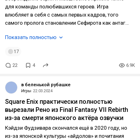
для команды полюбившихся героев. Игра
влюбляет в себя с самых первых кадров, того
самого пролога становлении Сефирота как антаг…
Показать полностью
17
22
4
6.9K
в беленькой рубашке
Игры
22.03.2024
Square Enix практически полностью
вырезали Рено из Final Fantasy VII Rebirth
из-за смерти японского актёра озвучки
Кэйдзи Фудзивара скончался ещё в 2020 году, но
из-за японской культуры «айдолов» и почитания