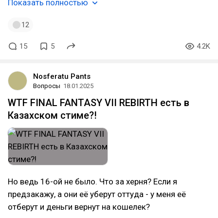
Показать полностью
12
15
5
4.2K
Nosferatu Pants
Вопросы
18.01.2025
WTF FINAL FANTASY VII REBIRTH есть в
Казахском стиме?!
Но ведь 16-ой не было. Что за херня? Если я
предзакажу, а они её уберут оттуда - у меня её
отберут и деньги вернут на кошелек?