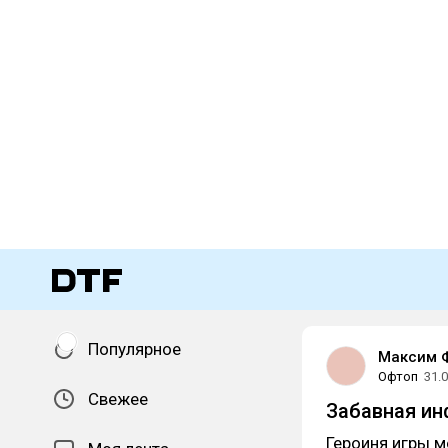
Популярное
Максим 
Офтоп
31.
Свежее
Забавная и
Героиня игры 