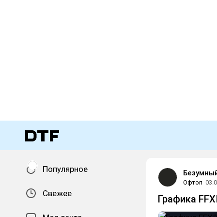
Популярное
Безумны
Офтоп
03.
Свежее
Графика FFXI