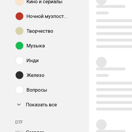
Кино и сериалы
Ночной музпостинг
Творчество
Музыка
Инди
Железо
Вопросы
Показать все
DTF