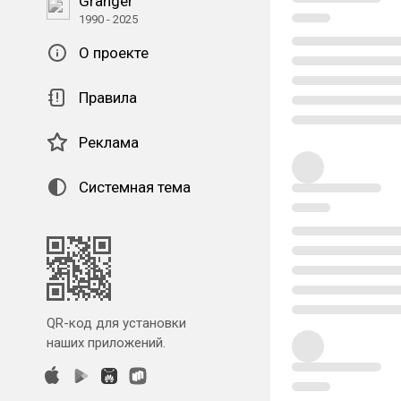
Granger
1990 - 2025
О проекте
Правила
Реклама
Системная тема
QR-код для установки
наших приложений.