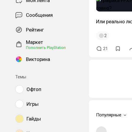
Моя лента
Сообщения
Или реально лю
Рейтинг
2
Маркет
Пополнить PlayStation
21
Викторина
Темы
Офтоп
Игры
Популярные
Гайды