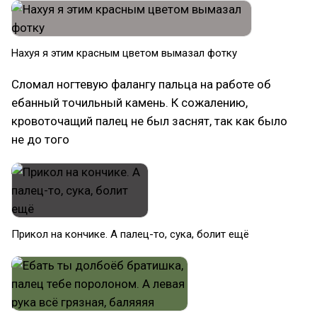
Нахуя я этим красным цветом вымазал фотку
Сломал ногтевую фалангу пальца на работе об
ебанный точильный камень. К сожалению,
кровоточащий палец не был заснят, так как было
не до того
Прикол на кончике. А палец-то, сука, болит ещё