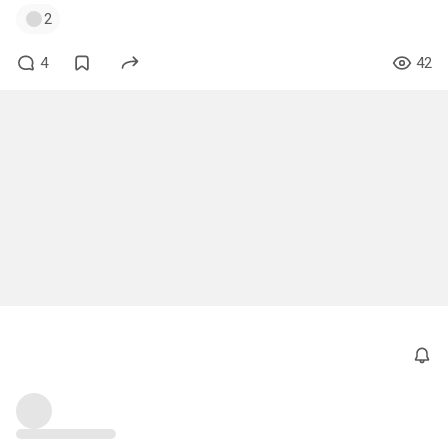
2
4
42