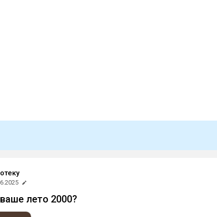
потеку
06.2025
ваше лето 2000?