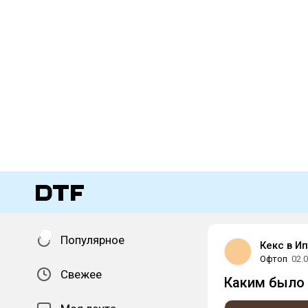
Популярное
Кекс в И
Офтоп
02.
Свежее
Каким было 