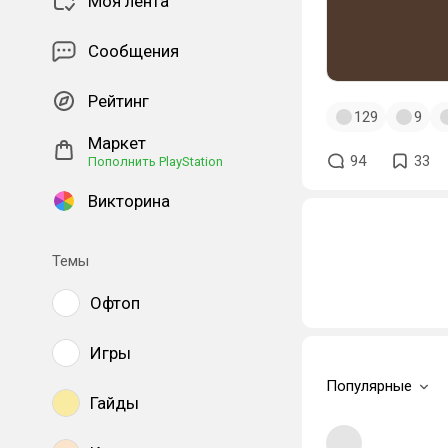
Моя лента
Сообщения
Рейтинг
129
9
Маркет
94
33
Пополнить PlayStation
Викторина
Темы
Офтоп
Игры
Популярные
Гайды