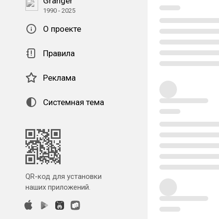
Granger
1990 - 2025
О проекте
Правила
Реклама
Системная тема
QR-код для установки
наших приложений.