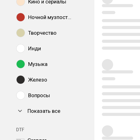
Кино и сериалы
Ночной музпостинг
Творчество
Инди
Музыка
Железо
Вопросы
Показать все
DTF