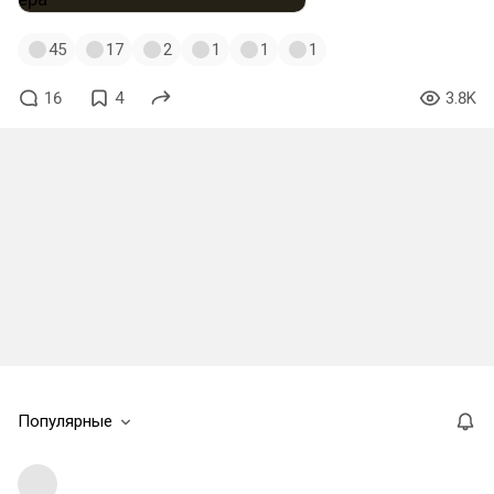
45
17
2
1
1
1
16
4
3.8K
Популярные