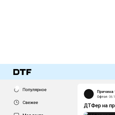
Популярное
Причина 
Офтоп
06.
Свежее
ДТФер на пр