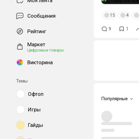
Моя лента
15
4
Сообщения
9
1
Рейтинг
Маркет
Цифровые товары
Викторина
Темы
Офтоп
Популярные
Игры
Гайды