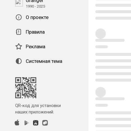
Granger
1990 - 2025
О проекте
Правила
Реклама
Системная тема
QR-код для установки
наших приложений.