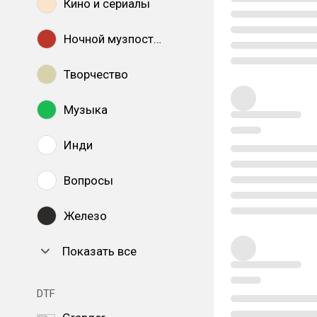
Кино и сериалы
Ночной музпостинг
Творчество
Музыка
Инди
Вопросы
Железо
Показать все
DTF