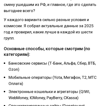
смену ушедшим из РФ, и главное, где это сделать
выгоднее всего?
У каждого варианта сильно разные условия и
комиссии. Я собрал актуальные данные за 2025
год и проверил, какие лучше в каждой из шести
групп.
Основные способы, которые смотрим (по
категориям):
Банковские сервисы (Т-Банк, Альфа, Сбер, ВТБ,
Ozon)
Мобильные операторы (Yota, Мегафон, Т2, МТС
Оплата)
Электронные кошельки и агрегаторы (QIWI,
WebMoney, ЮMoney, PayBerry, CKassa)
Специализированные сайты (Donatov.net,