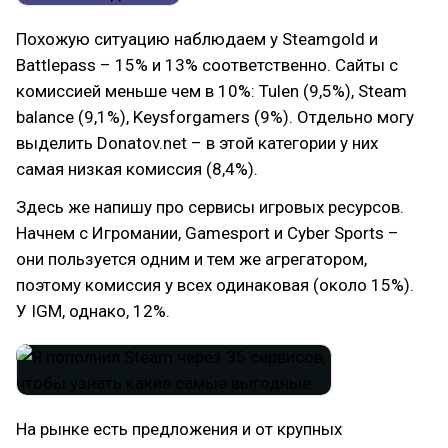
Похожую ситуацию наблюдаем у Steamgold и
Battlepass – 15% и 13% соответственно. Сайты с
комиссией меньше чем в 10%: Tulen (9,5%), Steam
balance (9,1%), Keysforgamers (9%). Отдельно могу
выделить Donatov.net – в этой категории у них
самая низкая комиссия (8,4%).
Здесь же напишу про сервисы игровых ресурсов.
Начнем с Игромании, Gamesport и Cyber Sports –
они пользуется одним и тем же агрегатором,
поэтому комиссия у всех одинаковая (около 15%).
У IGM, однако, 12%.
На рынке есть предложения и от крупных