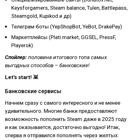
Keysforgamers, Steam balance, Tulen, Battlepass,
Steamgold, Kupikod и др)
Телеграм-боты (YepShopBot, YeBot, DrakePay)
Маркетплейсы (Plati.market, GGSEL, PressF,
Playerok)
Спойлер:
половина итогового топа самых
выгодных способов – банковские!
Let’s start!
👾
Банковские сервисы
Начнем сразу с самого интересного и не менее
удивительного. Многие банки предоставляют
возможность пополнить Steam даже в 2025 году
и как оказывается, достаточно выгодно! Итак,
сперва я отправился пополнять через желтых: